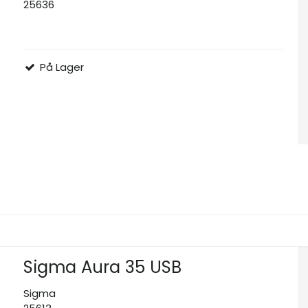
25636
På Lager
Sigma Aura 35 USB
Sigma