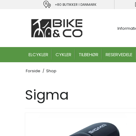
+80 BUTIKKER I DANMARK
Informat
ELCYKLER
CYKLER
TILBEHØR
RESERVEDELE
Forside
/
Shop
Sigma