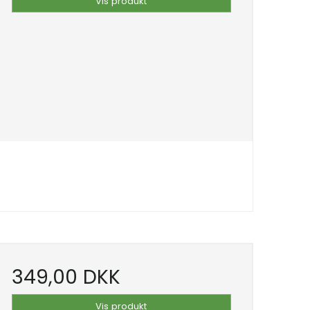
Vis produkt
349,00 DKK
Vis produkt