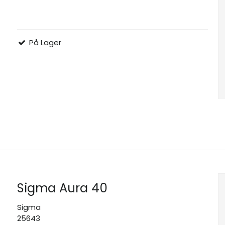
På Lager
Sigma Aura 40
Sigma
25643