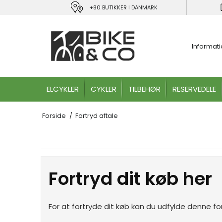
+80 BUTIKKER I DANMARK
Informat
ELCYKLER
CYKLER
TILBEHØR
RESERVEDELE
Forside
/
Fortryd aftale
Fortryd dit køb her
For at fortryde dit køb kan du udfylde denne f