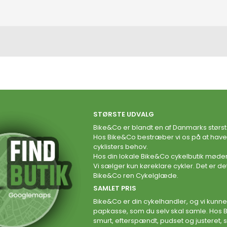
STØRSTE UDVALG
Bike&Co er blandt en af Danmarks størs
Hos Bike&Co bestræber vi os på at have et
cyklisters behov.
Hos din lokale Bike&Co cykelbutik møder
Vi sælger kun køreklare cykler. Det er det
Bike&Co ren Cykelglæde.
SAMLET PRIS
Bike&Co er din cykelhandler, og vi kunne
papkasse, som du selv skal samle. Hos 
smurt, efterspændt, pudset og justeret, s