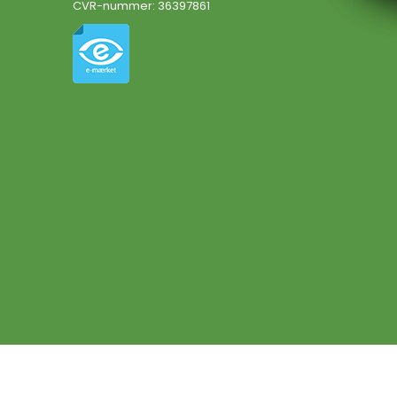
CVR-nummer
:
36397861