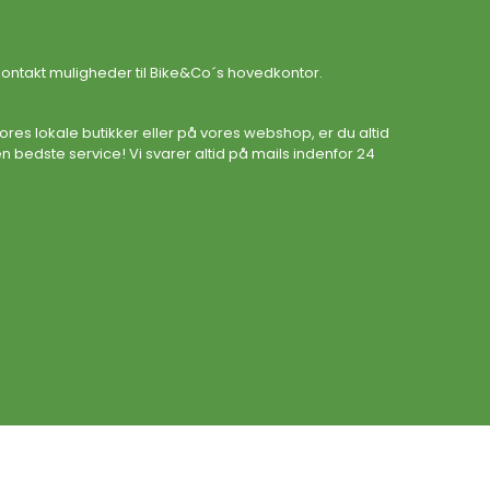
ontakt muligheder til Bike&Co´s hovedkontor.
ores lokale butikker eller på vores webshop, er du altid
n bedste service! Vi svarer altid på mails indenfor 24