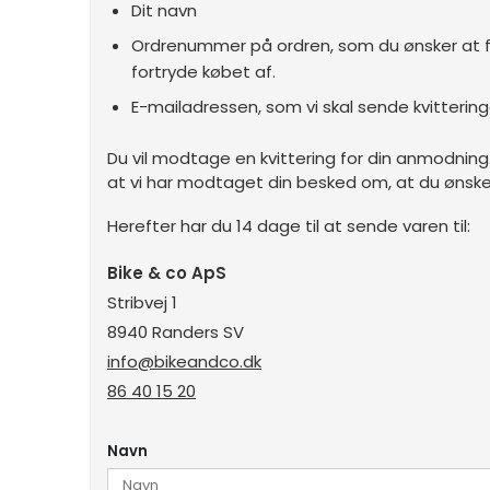
Dit navn
Ordrenummer på ordren, som du ønsker at fo
fortryde købet af.
E-mailadressen, som vi skal sende kvitteringe
Du vil modtage en kvittering for din anmodnin
at vi har modtaget din besked om, at du ønsker
Herefter har du 14 dage til at sende varen til:
Bike & co ApS
Stribvej 1
8940 Randers SV
info@bikeandco.dk
86 40 15 20
Navn