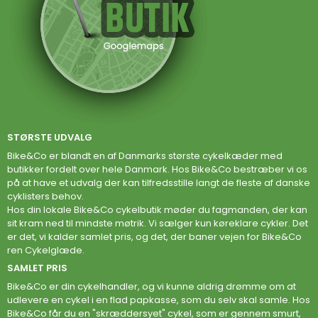
STØRSTE UDVALG
Bike&Co er blandt en af Danmarks største cykelkæder med
butikker fordelt over hele Danmark. Hos Bike&Co bestræber vi os
på at have et udvalg der kan tilfredsstille langt de fleste af danske
cyklisters behov.
Hos din lokale Bike&Co cykelbutik møder du fagmanden, der kan
sit kram ned til mindste møtrik. Vi sælger kun køreklare cykler. Det
er det, vi kalder samlet pris, og det, der baner vejen for Bike&Co
ren Cykelglæde.
SAMLET PRIS
Bike&Co er din cykelhandler, og vi kunne aldrig drømme om at
udlevere en cykel i en flad papkasse, som du selv skal samle. Hos
Bike&Co får du en "skræddersyet" cykel, som er gennem smurt,