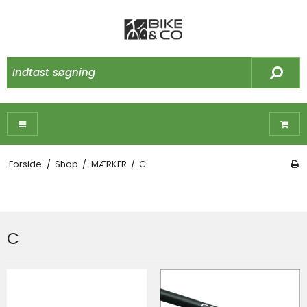
Forside
/
Shop
/
MÆRKER
/
C
C