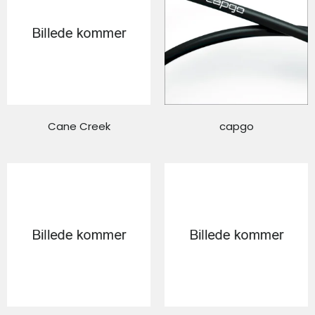
Cane Creek
capgo