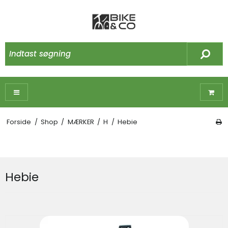
Forside
/
Shop
/
MÆRKER
/
H
/
Hebie
Hebie