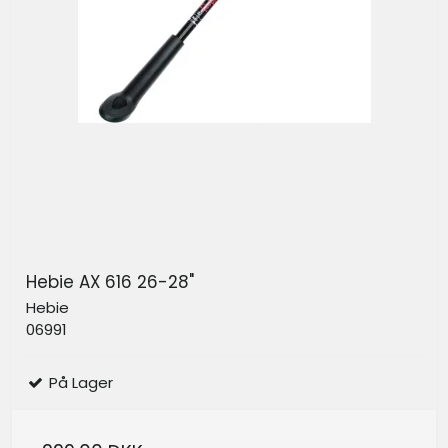
Hebie AX 616 26-28"
Hebie
06991
På Lager