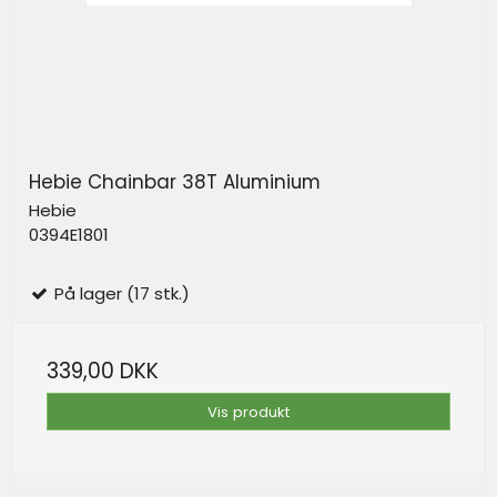
Hebie Chainbar 38T Aluminium
Hebie
0394E1801
På lager (17 stk.)
339,00 DKK
Vis produkt