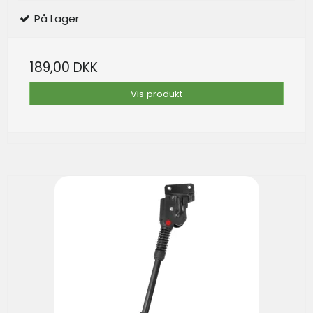
På Lager
189,00 DKK
Vis produkt