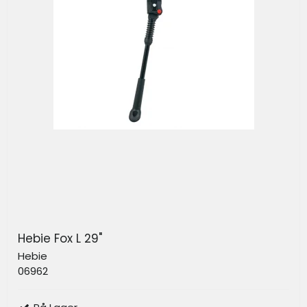
Hebie Fox L 29"
Hebie
06962