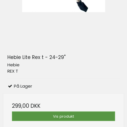
Hebie Lite Rex t - 24-29"
Hebie
REX T
På Lager
299,00 DKK
Vis produkt