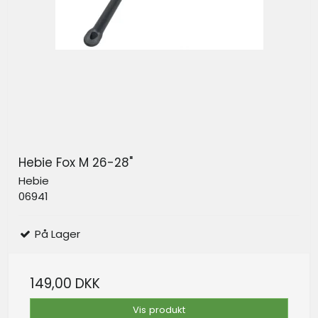
Hebie Fox M 26-28"
Hebie
06941
På Lager
149,00 DKK
Vis produkt