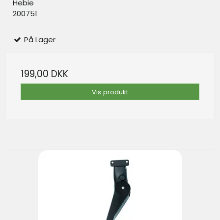
Hebie
200751
På Lager
199,00 DKK
Vis produkt