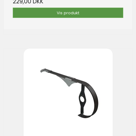
229,00 DKK
Vis produkt