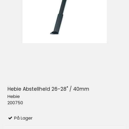
Hebie Abstellheld 26-28" / 40mm
Hebie
200750
På Lager