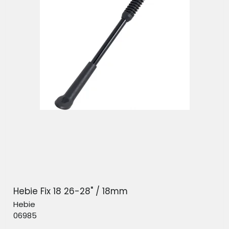
Hebie Fix 18 26-28" / 18mm
Hebie
06985