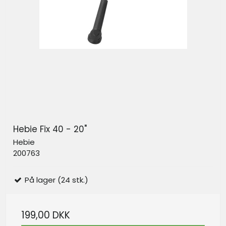
Hebie Fix 40 - 20"
Hebie
200763
På lager (24 stk.)
199,00 DKK