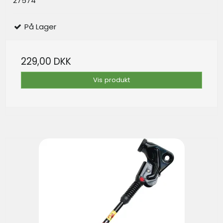
27574
På Lager
229,00 DKK
Vis produkt