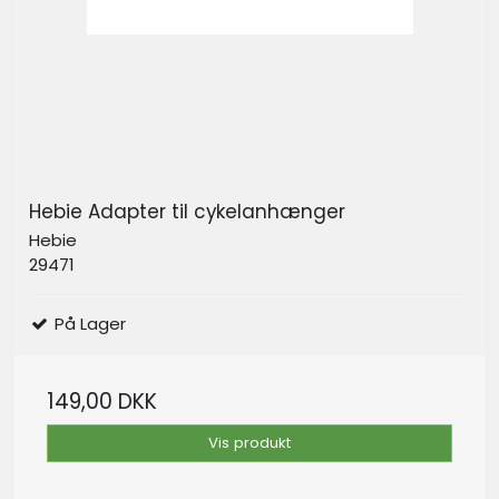
Hebie Adapter til cykelanhænger
Hebie
29471
På Lager
149,00 DKK
Vis produkt