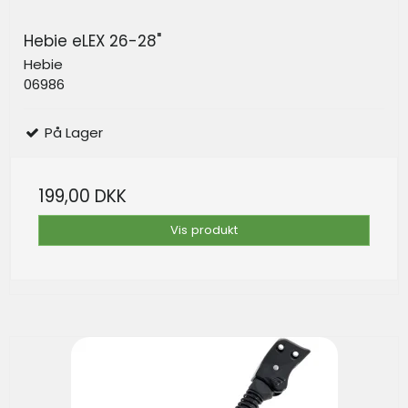
Hebie eLEX 26-28"
Hebie
06986
På Lager
199,00 DKK
Vis produkt