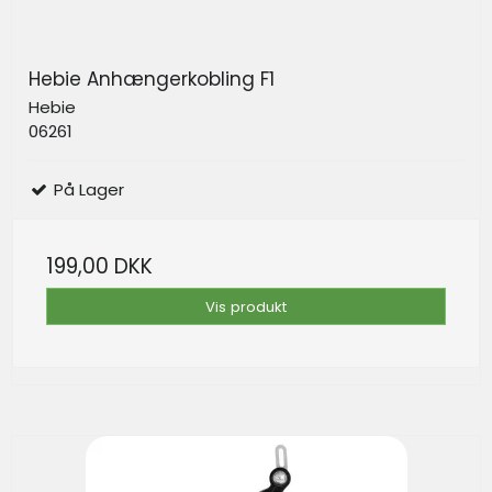
Hebie Anhængerkobling F1
Hebie
06261
På Lager
199,00 DKK
Vis produkt