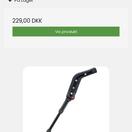
På Lager
229,00 DKK
Vis produkt