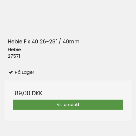
Hebie Fix 40 26-28" / 40mm
Hebie
27571
På Lager
189,00 DKK
Vis produkt