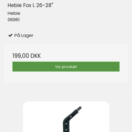
Hebie Fox L 26-28"
Hebie
06961
På Lager
199,00 DKK
Vis produkt