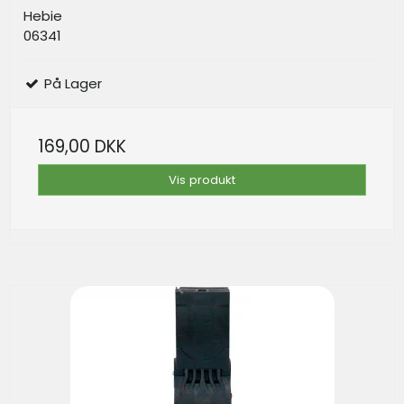
Hebie
06341
På Lager
169,00 DKK
Vis produkt