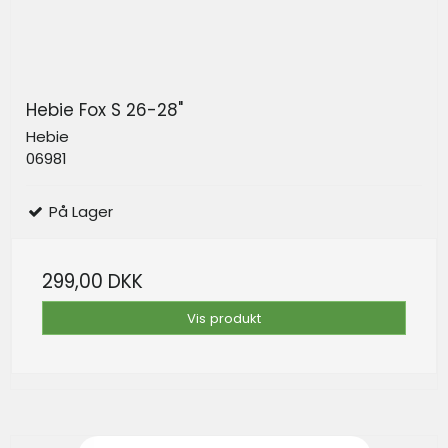
Hebie Fox S 26-28"
Hebie
06981
På Lager
299,00 DKK
Vis produkt