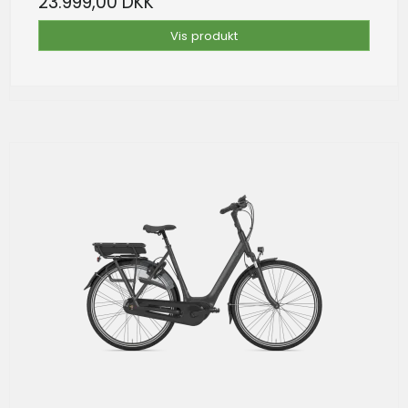
23.999,00 DKK
Vis produkt