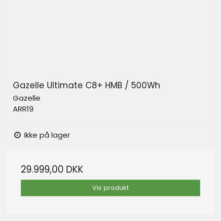
Gazelle Ultimate C8+ HMB / 500Wh
Gazelle
ARR19
Ikke på lager
29.999,00 DKK
Vis produkt