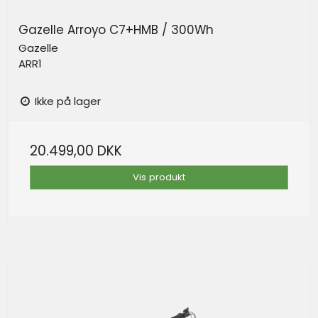
Gazelle Arroyo C7+HMB / 300Wh
Gazelle
ARR1
Ikke på lager
20.499,00 DKK
Vis produkt