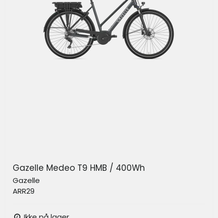
Gazelle Medeo T9 HMB / 400Wh
Gazelle
ARR29
Ikke på lager