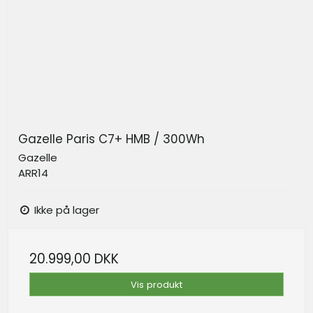
Gazelle Paris C7+ HMB / 300Wh
Gazelle
ARR14
Ikke på lager
20.999,00 DKK
Vis produkt