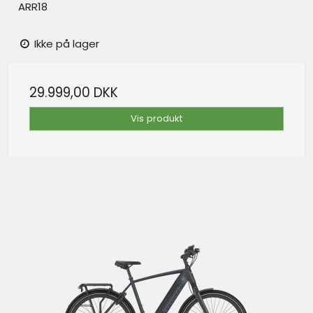
ARR18
Ikke på lager
29.999,00 DKK
Vis produkt