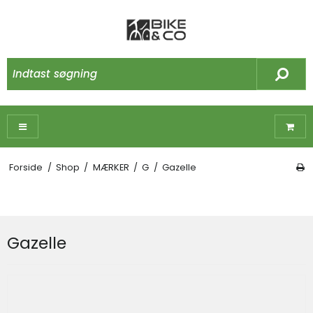
Forside
/
Shop
/
MÆRKER
/
G
/
Gazelle
Gazelle