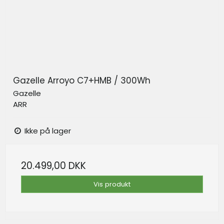
Gazelle Arroyo C7+HMB / 300Wh
Gazelle
ARR
Ikke på lager
20.499,00 DKK
Vis produkt