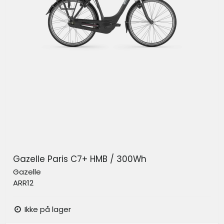
Gazelle Paris C7+ HMB / 300Wh
Gazelle
ARR12
Ikke på lager