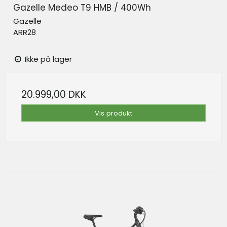
Gazelle Medeo T9 HMB / 400Wh
Gazelle
ARR28
Ikke på lager
20.999,00 DKK
Vis produkt