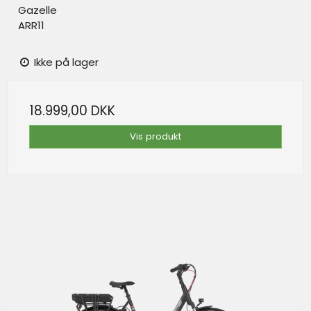
Gazelle
ARR11
Ikke på lager
18.999,00 DKK
Vis produkt