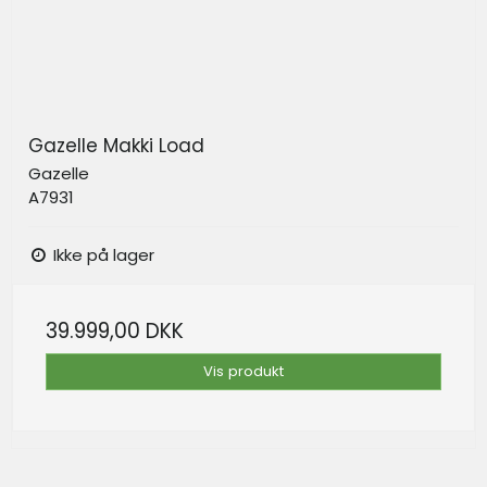
Gazelle Makki Load
Gazelle
A7931
Ikke på lager
39.999,00 DKK
Vis produkt