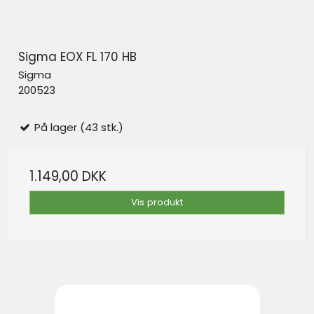
Sigma EOX FL 170 HB
Sigma
200523
På lager (43 stk.)
1.149,00 DKK
Vis produkt