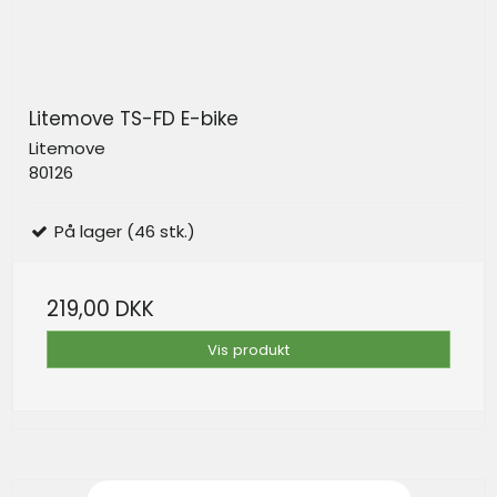
Litemove TS-FD E-bike
Litemove
80126
På lager (46 stk.)
219,00 DKK
Vis produkt