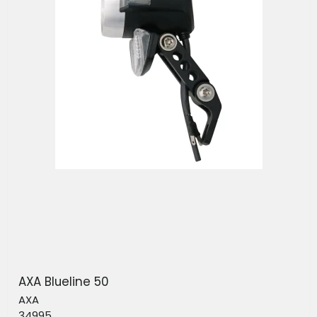
AXA Blueline 50
AXA
34995