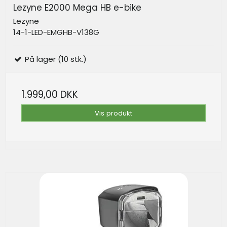
Lezyne E2000 Mega HB e-bike
Lezyne
14-1-LED-EMGHB-V138G
På lager (10 stk.)
1.999,00 DKK
Vis produkt