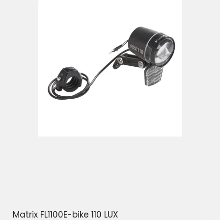
Matrix FL1100E-bike 110 LUX