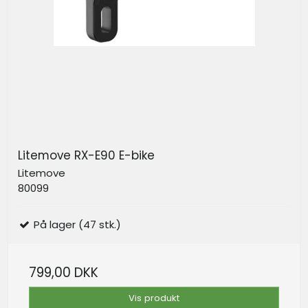
Litemove RX-E90 E-bike
Litemove
80099
På lager (47 stk.)
799,00 DKK
Vis produkt