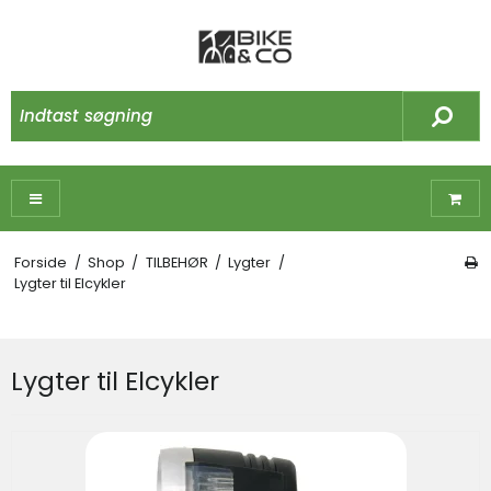
Forside
/
Shop
/
TILBEHØR
/
Lygter
/
Lygter til Elcykler
Lygter til Elcykler