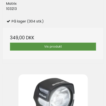
Matrix
103213
På lager (304 stk.)
349,00 DKK
Vis produkt