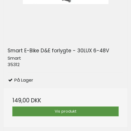
Smart E-Bike D&E forlygte - 30LUX 6-48V
Smart
35312
På Lager
149,00 DKK
Vis produkt