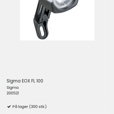
Sigma EOX FL 100
Sigma
200521
På lager (300 stk.)