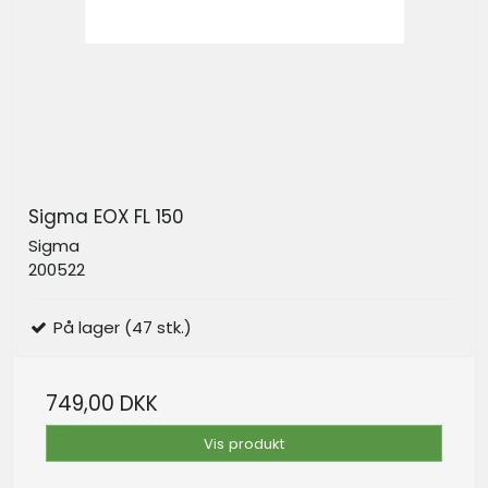
Sigma EOX FL 150
Sigma
200522
På lager (47 stk.)
749,00 DKK
Vis produkt