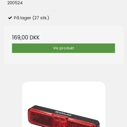
200524
På lager (27 stk.)
169,00 DKK
Vis produkt