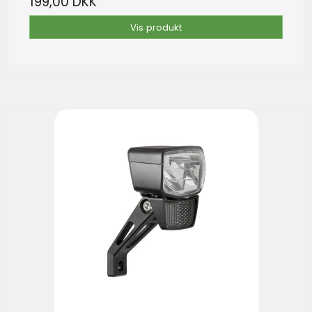
199,00 DKK
Vis produkt