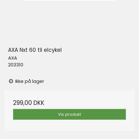
AXA Nxt 60 til elcykel
AXA
203310
Ikke på lager
299,00 DKK
Vis produkt