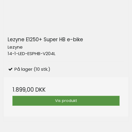
Lezyne E1250+ Super HB e-bike
Lezyne
14-1-LED-ESPHB-V204L
På lager (10 stk.)
1.899,00 DKK
Vis produkt