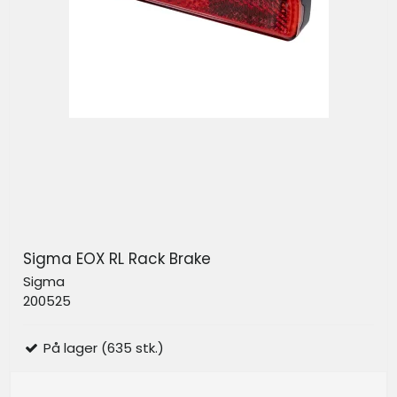
Sigma EOX RL Rack Brake
Sigma
200525
På lager (635 stk.)