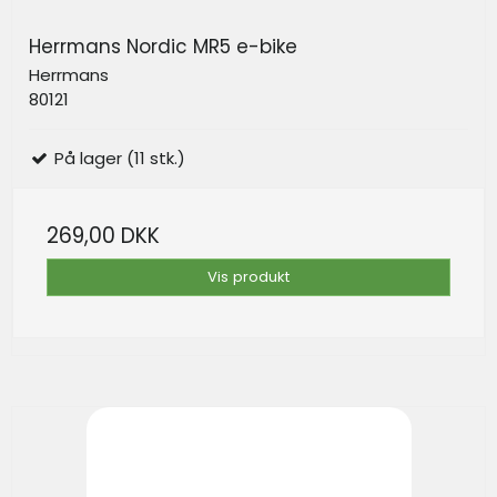
Herrmans Nordic MR5 e-bike
Herrmans
80121
På lager (11 stk.)
269,00 DKK
Vis produkt