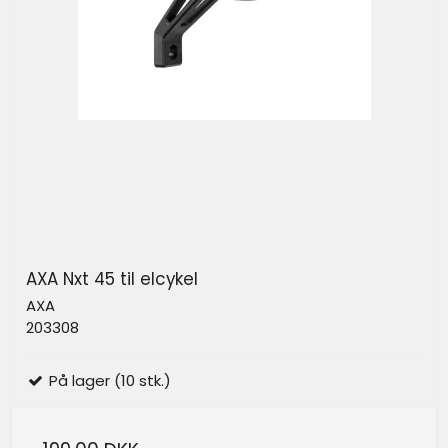
AXA Nxt 45 til elcykel
AXA
203308
På lager (10 stk.)