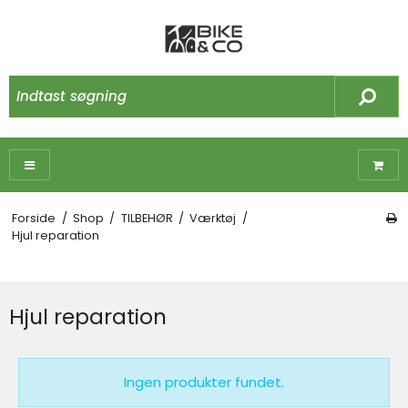
Forside
/
Shop
/
TILBEHØR
/
Værktøj
/
Hjul reparation
Hjul reparation
Ingen produkter fundet.