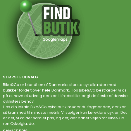
STØRSTE UDVALG
Bike&Co er blandt en af Danmarks største cykelkæder med
butikker fordelt over hele Danmark. Hos Bike&Co bestræber vi os
på at have et udvalg der kan tilfredsstille langt de fleste af danske
cyklisters behov.
Hos din lokale Bike&Co cykelbutik møder du fagmanden, der kan
sit kram ned til mindste møtrik. Vi sælger kun køreklare cykler. Det
er det, vi kalder samlet pris, og det, der baner vejen for Bike&Co
ren Cykelglæde.
SAMLET PRIS