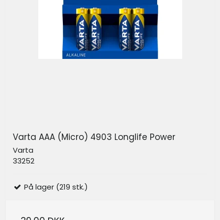
Varta AAA (Micro) 4903 Longlife Power
Varta
33252
På lager (219 stk.)