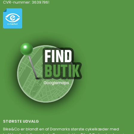
CVR-nummer
:
36397861
STØRSTE UDVALG
Bike&Co er blandt en af Danmarks største cykelkæder med