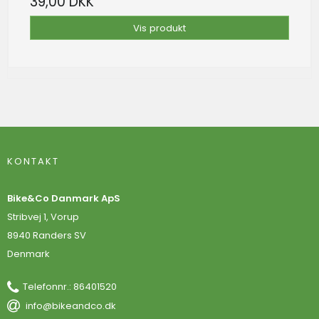
39,00 DKK
Vis produkt
KONTAKT
Bike&Co Danmark ApS
Stribvej 1, Vorup
8940 Randers SV
Denmark
Telefonnr.
:
86401520
info@bikeandco.dk