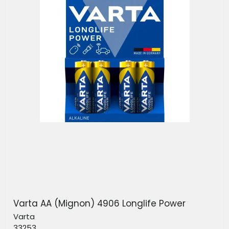
Varta AA (Mignon) 4906 Longlife Power
Varta
33253