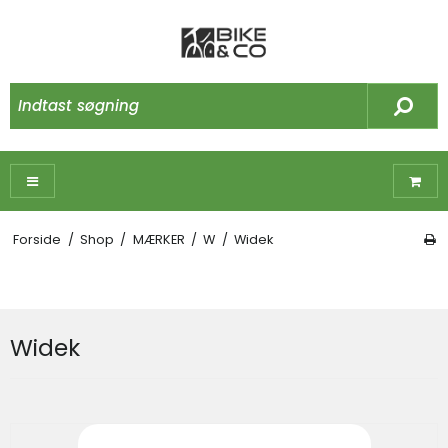
Forside
/
Shop
/
MÆRKER
/
W
/
Widek
Widek