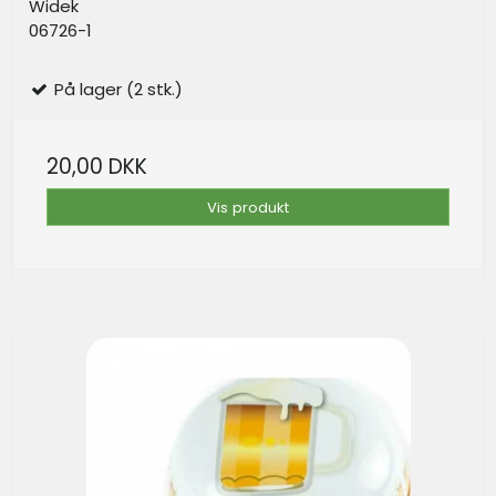
Widek
06726-1
På lager (2 stk.)
20,00 DKK
Vis produkt