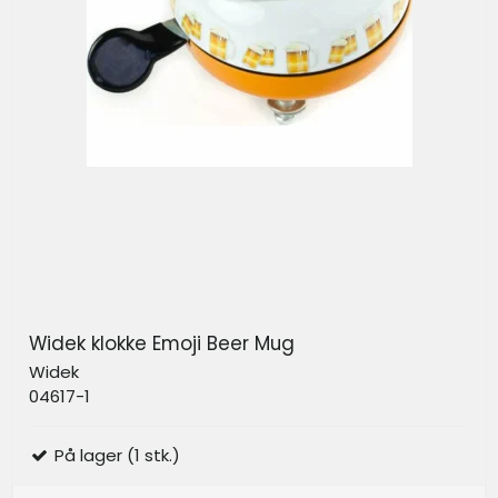
Widek klokke Emoji Beer Mug
Widek
04617-1
På lager (1 stk.)