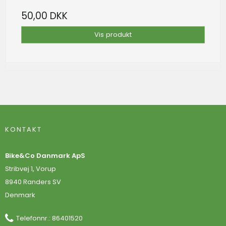
50,00 DKK
Vis produkt
KONTAKT
Bike&Co Danmark ApS
Stribvej 1, Vorup
8940 Randers SV
Denmark
Telefonnr.
:
86401520