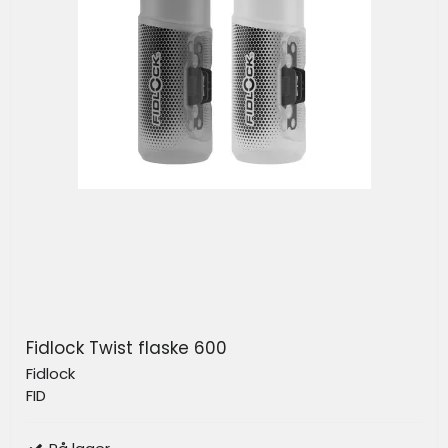
Fidlock Twist flaske 600
Fidlock
FID