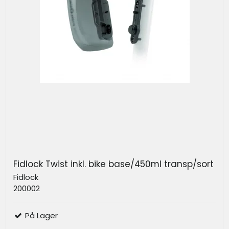
Fidlock Twist inkl. bike base/450ml transp/sort
Fidlock
200002
På Lager