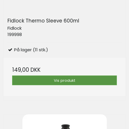
Fidlock Thermo Sleeve 600ml
Fidlock
199998
På lager (11 stk.)
149,00 DKK
Vis produkt