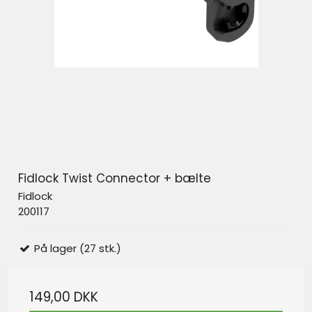
Fidlock Twist Connector + bælte
Fidlock
200117
På lager (27 stk.)
149,00 DKK