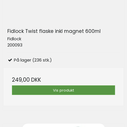
Fidlock Twist flaske inkl magnet 600ml
Fidlock
200093
På lager (236 stk.)
249,00 DKK
Vis produkt