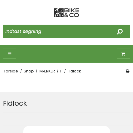
Forside
/
Shop
/
MÆRKER
/
F
/
Fidlock
Fidlock