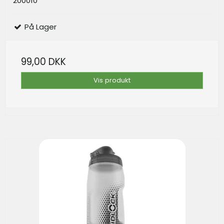
200010
På Lager
99,00 DKK
Vis produkt