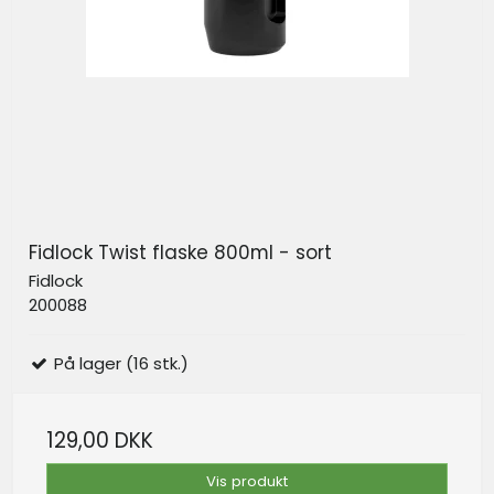
Fidlock Twist flaske 800ml - sort
Fidlock
200088
På lager (16 stk.)
129,00 DKK
Vis produkt