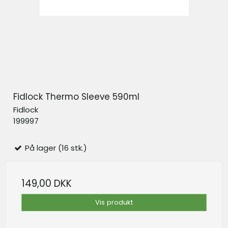
Fidlock Thermo Sleeve 590ml
Fidlock
199997
På lager (16 stk.)
149,00 DKK
Vis produkt