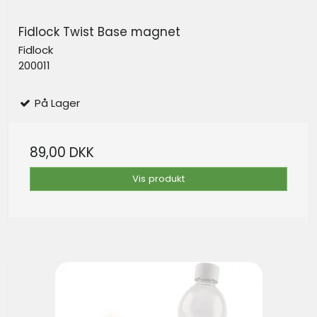
Fidlock Twist Base magnet
Fidlock
200011
På Lager
89,00 DKK
Vis produkt