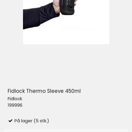
Fidlock Thermo Sleeve 450ml
Fidlock
199996
På lager (5 stk.)