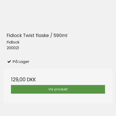
Fidlock Twist flaske / 590ml
Fidlock
200021
På Lager
129,00 DKK
Vis produkt