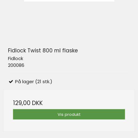
Fidlock Twist 800 ml flaske
Fidlock
200086
På lager (21 stk.)
129,00 DKK
Vis produkt