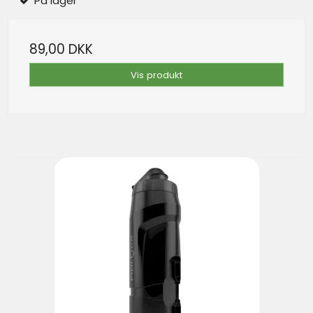
På lager
89,00 DKK
Vis produkt