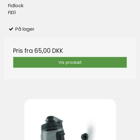
Fidlock
FID1
På lager
Pris fra
65,00 DKK
Vis produkt