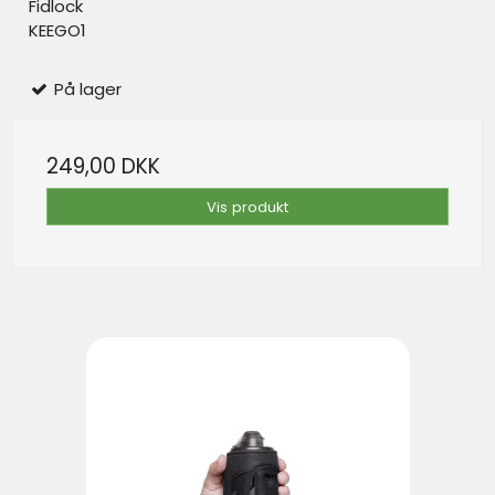
Fidlock
KEEGO1
På lager
249,00 DKK
Vis produkt