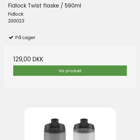
Fidlock Twist flaske / 590ml
Fidlock
200023
På Lager
129,00 DKK
Vis produkt