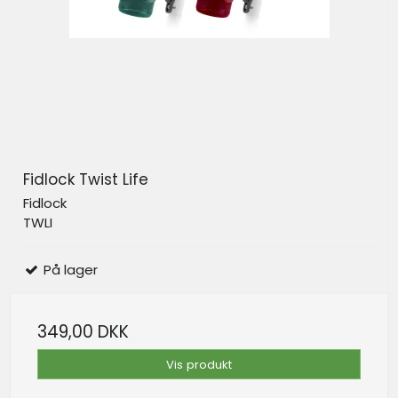
Fidlock Twist Life
Fidlock
TWLI
På lager
349,00 DKK
Vis produkt