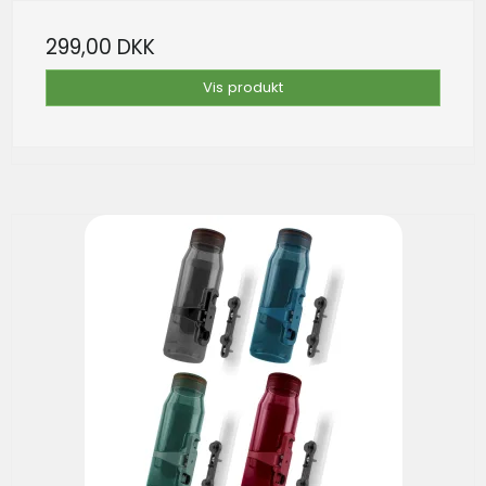
299,00 DKK
Vis produkt