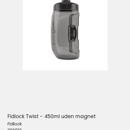
Fidlock Twist - 450ml uden magnet
Fidlock