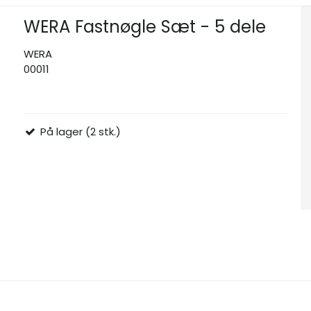
WERA Fastnøgle Sæt - 5 dele
WERA
00011
På lager (2 stk.)