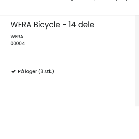
WERA Bicycle - 14 dele
WERA
00004
På lager (3 stk.)