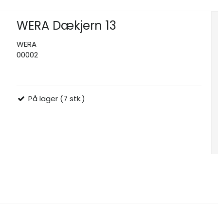
WERA Dækjern 13
WERA
00002
På lager (7 stk.)