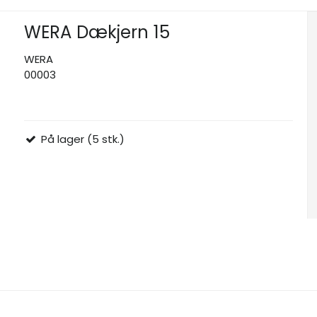
WERA Dækjern 15
WERA
00003
På lager (5 stk.)