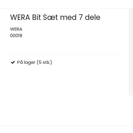
WERA Bit Sæt med 7 dele
WERA
00018
På lager (5 stk.)