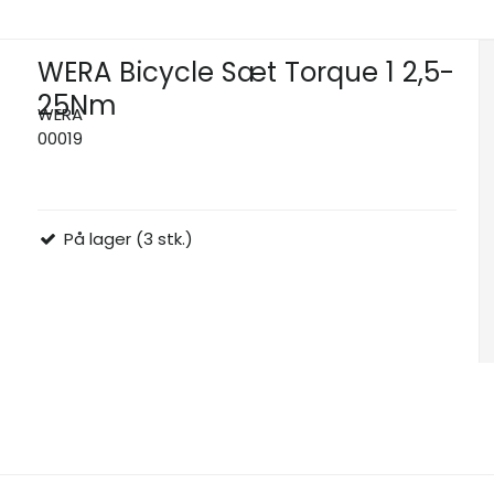
WERA Bicycle Sæt Torque 1 2,5-
25Nm
WERA
00019
På lager (3 stk.)