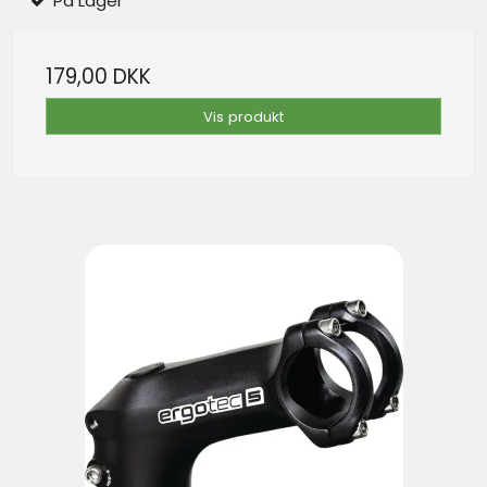
På Lager
179,00 DKK
Vis produkt