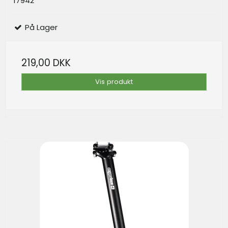
17942
På Lager
219,00 DKK
Vis produkt