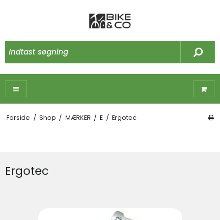
Forside
/
Shop
/
MÆRKER
/
E
/
Ergotec
Ergotec