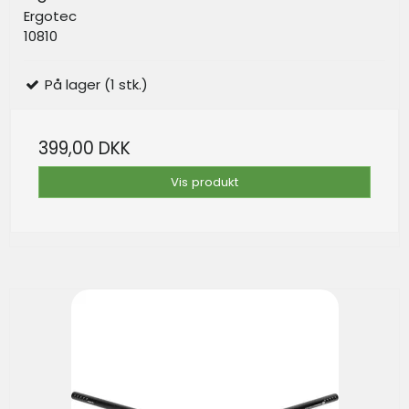
Ergotec
10810
På lager (1 stk.)
399,00 DKK
Vis produkt