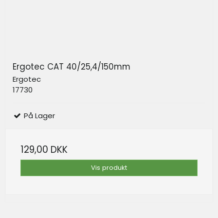
Ergotec CAT 40/25,4/150mm
Ergotec
17730
På Lager
129,00 DKK
Vis produkt