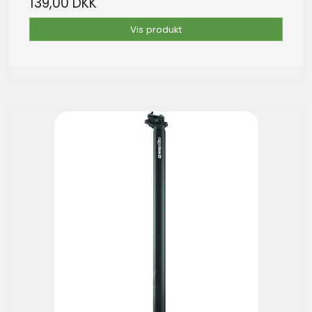
139,00 DKK
Vis produkt