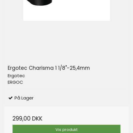
Ergotec Charisma 1 1/8"-25,4mm
Ergotec
ERGOC
På Lager
299,00 DKK
Vis produkt