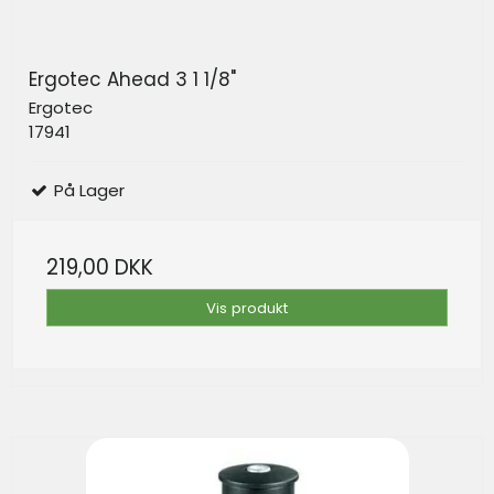
Ergotec Ahead 3 1 1/8"
Ergotec
17941
På Lager
219,00 DKK
Vis produkt