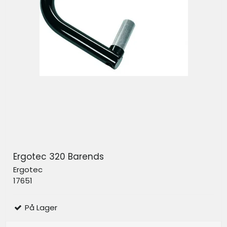
Ergotec 320 Barends
Ergotec
17651
På Lager