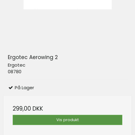
Ergotec Aerowing 2
Ergotec
08780
På Lager
299,00 DKK
Vis produkt