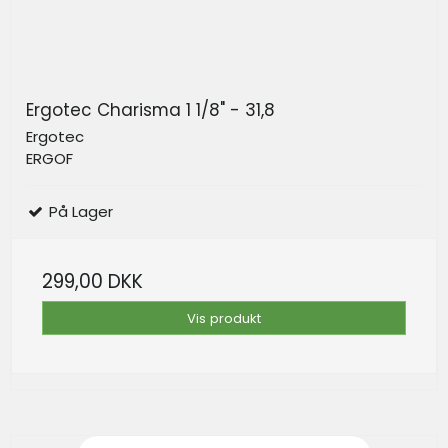
Ergotec Charisma 1 1/8" - 31,8
Ergotec
ERGOF
På Lager
299,00 DKK
Vis produkt