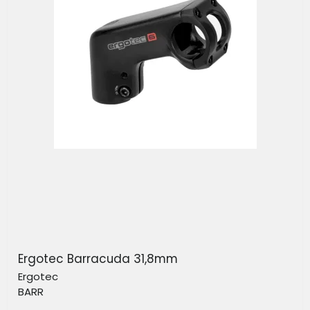
Ergotec Barracuda 31,8mm
Ergotec
BARR