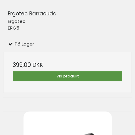
Ergotec Barracuda
Ergotec
ERG5
På Lager
399,00 DKK
Vis produkt