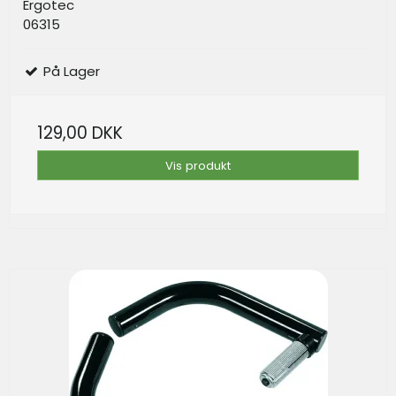
Ergotec
06315
På Lager
129,00 DKK
Vis produkt