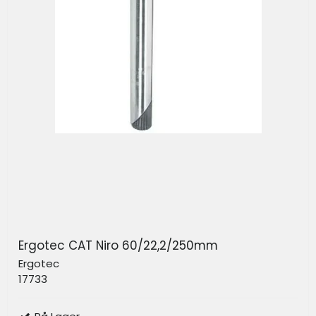
Ergotec CAT Niro 60/22,2/250mm
Ergotec
17733