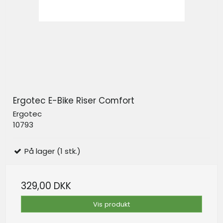
Ergotec E-Bike Riser Comfort
Ergotec
10793
På lager (1 stk.)
329,00 DKK
Vis produkt