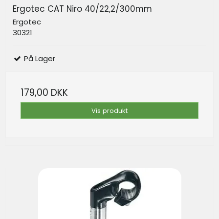
Ergotec CAT Niro 40/22,2/300mm
Ergotec
30321
På Lager
179,00 DKK
Vis produkt