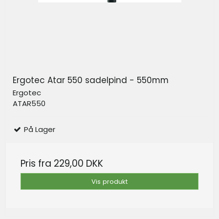
Ergotec Atar 550 sadelpind - 550mm
Ergotec
ATAR550
På Lager
Pris fra
229,00 DKK
Vis produkt