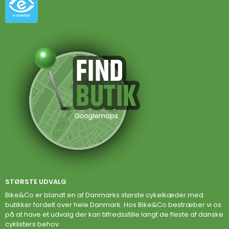
STØRSTE UDVALG
Bike&Co er blandt en af Danmarks største cykelkæder med
butikker fordelt over hele Danmark. Hos Bike&Co bestræber vi os
på at have et udvalg der kan tilfredsstille langt de fleste af danske
cyklisters behov.