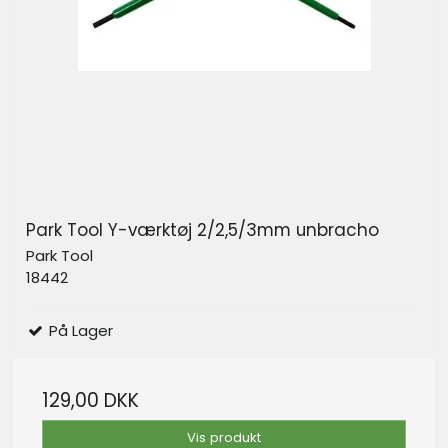
Park Tool Y-værktøj 2/2,5/3mm unbracho
Park Tool
18442
På Lager
129,00 DKK
Vis produkt