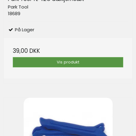
Park Tool
18689
På Lager
39,00 DKK
Vis produkt