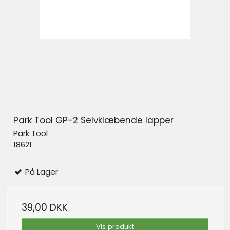
Park Tool GP-2 Selvklæbende lapper
Park Tool
18621
På Lager
39,00 DKK
Vis produkt