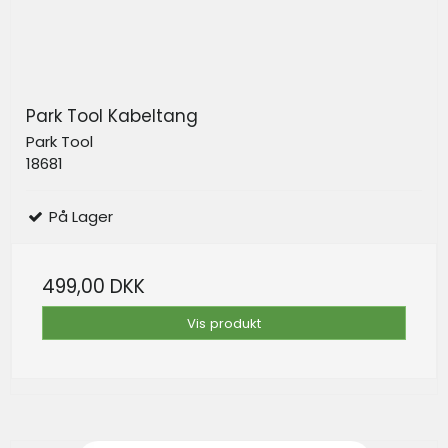
Park Tool Kabeltang
Park Tool
18681
På Lager
499,00 DKK
Vis produkt