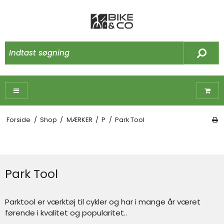
Forside
/
Shop
/
MÆRKER
/
P
/
Park Tool
Park Tool
Parktool er værktøj til cykler og har i mange år været
førende i kvalitet og popularitet..