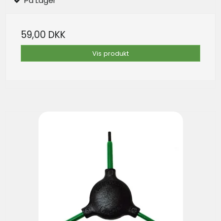
På Lager
59,00 DKK
Vis produkt