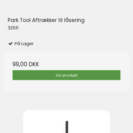
Park Tool Aftrækker til låsering
32511
På Lager
99,00 DKK
Vis produkt