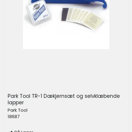
Park Tool TR-1 Dækjernsæt og selvklæbende
lapper
Park Tool
18687