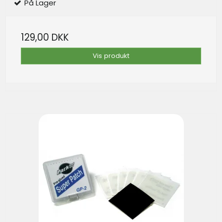
På Lager
129,00 DKK
Vis produkt