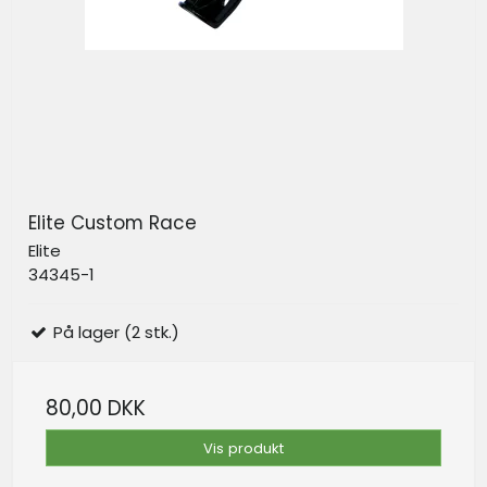
Elite Custom Race
Elite
34345-1
På lager (2 stk.)
80,00 DKK
Vis produkt