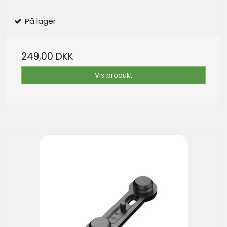
På lager
249,00 DKK
Vis produkt