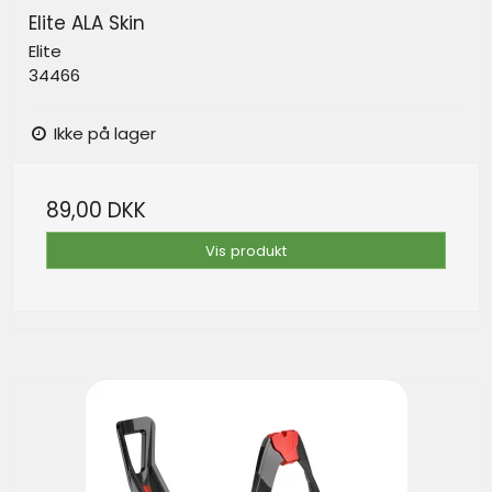
Elite ALA Skin
Elite
34466
Ikke på lager
89,00 DKK
Vis produkt