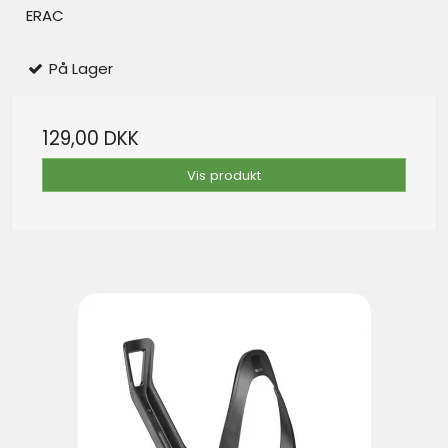
ERAC
På Lager
129,00 DKK
Vis produkt