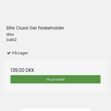
Elite Ciussi Gel flaskeholder
Elite
04612
På Lager
139,00 DKK
Vis produkt