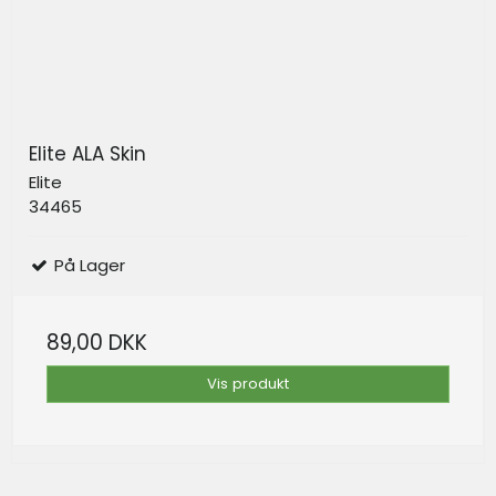
Elite ALA Skin
Elite
34465
På Lager
89,00 DKK
Vis produkt