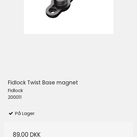
Fidlock Twist Base magnet
Fidlock
200011
På Lager
89,00 DKK