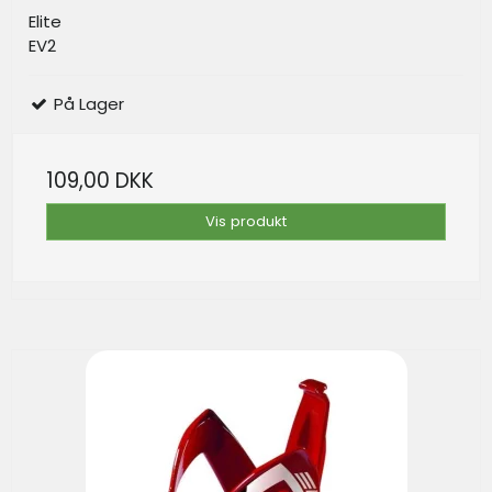
Elite
EV2
På Lager
109,00 DKK
Vis produkt