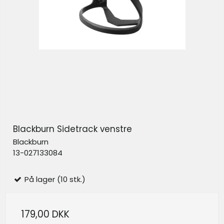
Blackburn Sidetrack venstre
Blackburn
13-027133084
På lager (10 stk.)
179,00 DKK