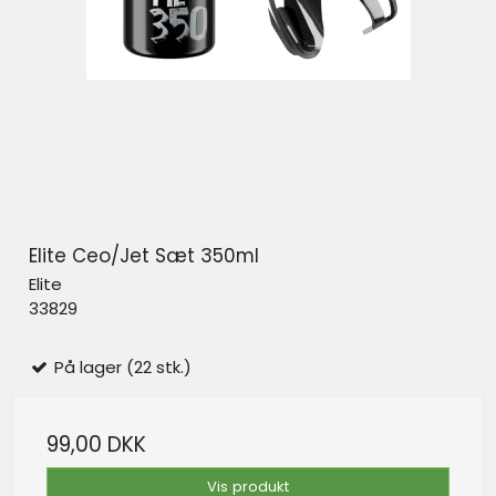
Elite Ceo/Jet Sæt 350ml
Elite
33829
På lager (22 stk.)
99,00 DKK
Vis produkt