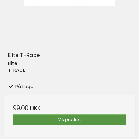
Elite T-Race
Elite
T-RACE
På Lager
99,00 DKK
Vis produkt