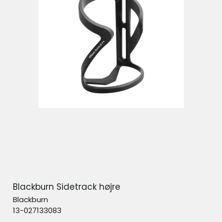
Blackburn Sidetrack højre
Blackburn
13-027133083