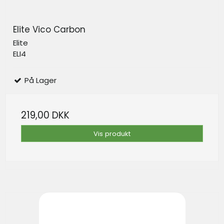
Elite Vico Carbon
Elite
ELI4
På Lager
219,00 DKK
Vis produkt