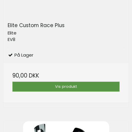
Elite Custom Race Plus
Elite
EV8
På Lager
90,00 DKK
Vis produkt