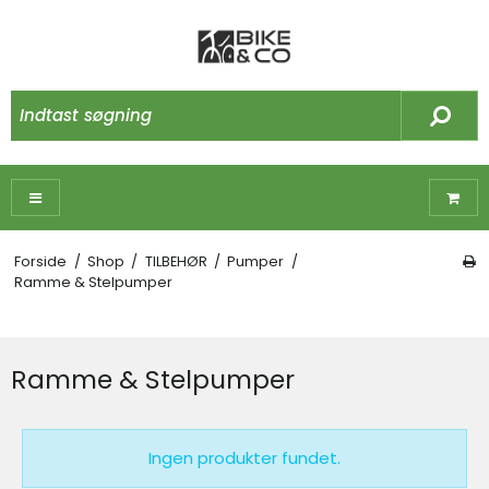
Forside
/
Shop
/
TILBEHØR
/
Pumper
/
Ramme & Stelpumper
Ramme & Stelpumper
Ingen produkter fundet.