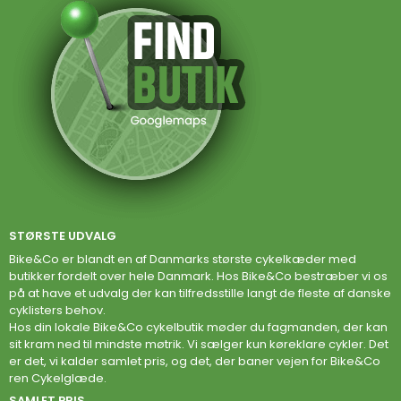
STØRSTE UDVALG
Bike&Co er blandt en af Danmarks største cykelkæder med
butikker fordelt over hele Danmark. Hos Bike&Co bestræber vi os
på at have et udvalg der kan tilfredsstille langt de fleste af danske
cyklisters behov.
Hos din lokale Bike&Co cykelbutik møder du fagmanden, der kan
sit kram ned til mindste møtrik. Vi sælger kun køreklare cykler. Det
er det, vi kalder samlet pris, og det, der baner vejen for Bike&Co
ren Cykelglæde.
SAMLET PRIS