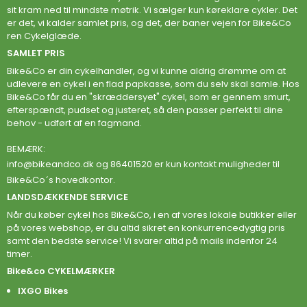
sit kram ned til mindste møtrik. Vi sælger kun køreklare cykler. Det
er det, vi kalder samlet pris, og det, der baner vejen for Bike&Co
ren Cykelglæde.
SAMLET PRIS
Bike&Co er din cykelhandler, og vi kunne aldrig drømme om at
udlevere en cykel i en flad papkasse, som du selv skal samle. Hos
Bike&Co får du en "skræddersyet" cykel, som er gennem smurt,
efterspændt, pudset og justeret, så den passer perfekt til dine
behov - udført af en fagmand.
BEMÆRK:
info@bikeandco.dk
og 86401520 er kun kontakt muligheder til
Bike&Co´s hovedkontor.
LANDSDÆKKENDE SERVICE
Når du køber cykel hos Bike&Co, i en af vores lokale butikker eller
på vores webshop, er du altid sikret en konkurrencedygtig pris
samt den bedste service! Vi svarer altid på mails indenfor 24
timer.
Bike&co CYKELMÆRKER
IXGO Bikes