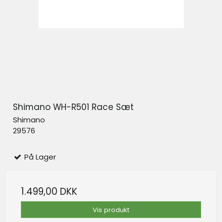
Shimano WH-R501 Race Sæt
Shimano
29576
På Lager
1.499,00 DKK
Vis produkt