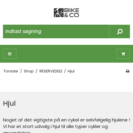
Forside
/
Shop
/
RESERVEDELE
/
Hjul
Hjul
Noget af det vigtigste på en cykel er selvfølgelig hjulene !
Vi har et stort udvalg i hjul til alle typer cykler og
anvendelser.