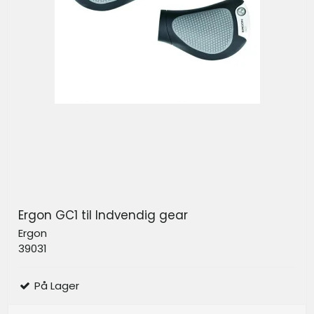
Ergon GC1 til Indvendig gear
Ergon
39031
På Lager