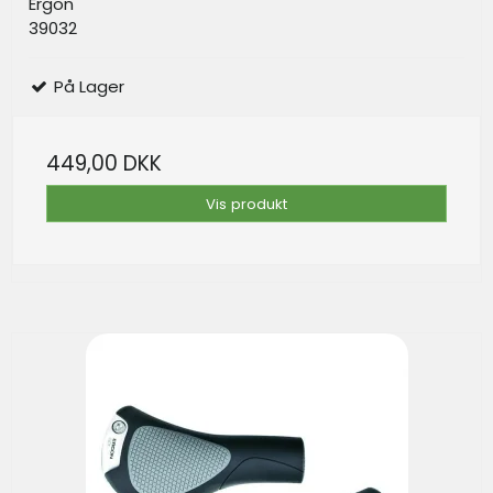
Ergon
39032
På Lager
449,00 DKK
Vis produkt