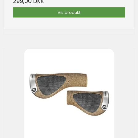
299,00 DKK
Vis produkt