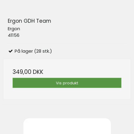
Ergon GDH Team
Ergon
41156
På lager (28 stk.)
349,00 DKK
Vis produkt