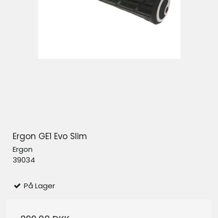
Ergon GE1 Evo Slim
Ergon
39034
På Lager