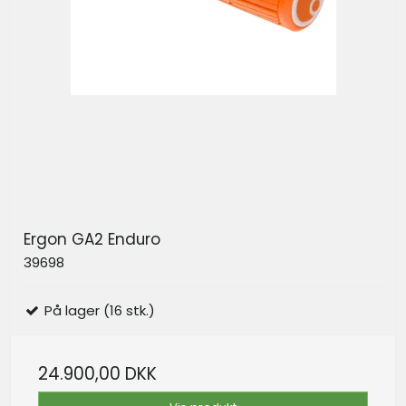
Ergon GA2 Enduro
39698
På lager (16 stk.)
24.900,00 DKK