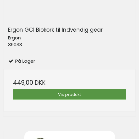
Ergon GC1 Biokork til Indvendig gear
Ergon
39033
På Lager
449,00 DKK
Vis produkt