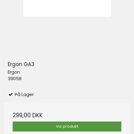
Ergon GA3
Ergon
39058
På Lager
299,00 DKK
Vis produkt