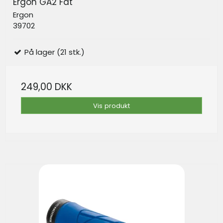
Ergon GA2 Fat
Ergon
39702
På lager (21 stk.)
249,00 DKK
Vis produkt