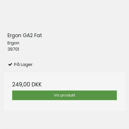
Ergon GA2 Fat
Ergon
39701
På Lager
249,00 DKK
Vis produkt