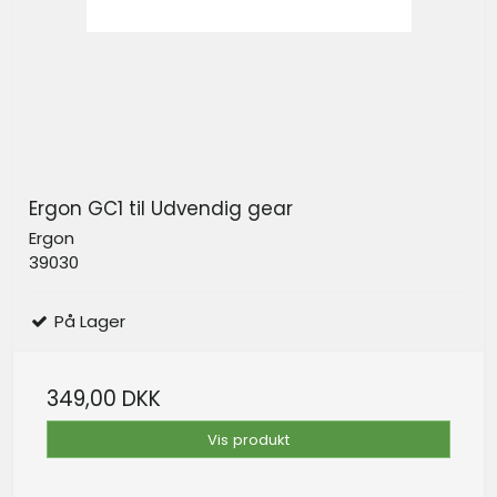
Ergon GC1 til Udvendig gear
Ergon
39030
På Lager
349,00 DKK
Vis produkt