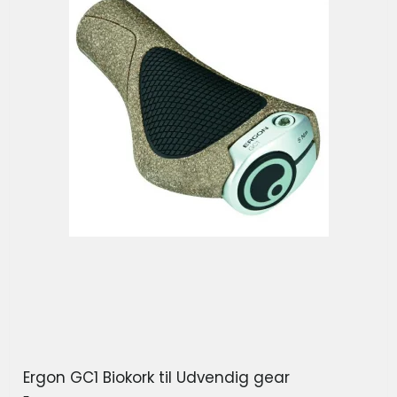
Ergon GC1 Biokork til Udvendig gear