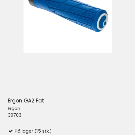
Ergon GA2 Fat
Ergon
39703
På lager (15 stk.)