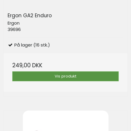
Ergon GA2 Enduro
Ergon
39696
På lager (16 stk.)
249,00 DKK
Vis produkt