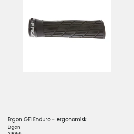
Ergon GE1 Enduro - ergonomisk
Ergon
39059