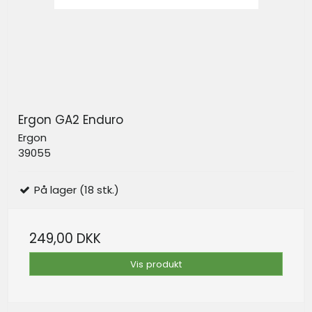
Ergon GA2 Enduro
Ergon
39055
På lager (18 stk.)
249,00 DKK
Vis produkt