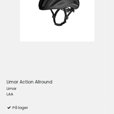
Limar Action Allround
Limar
LAA
På lager