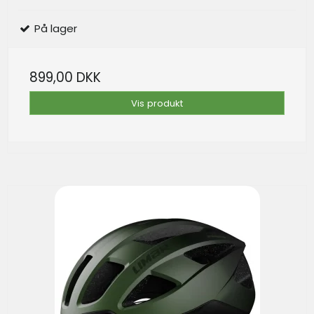
På lager
899,00 DKK
Vis produkt