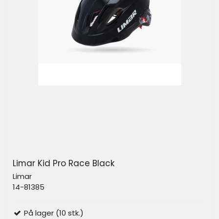
Limar Kid Pro Race Black
Limar
14-81385
På lager (10 stk.)