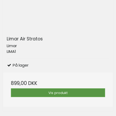
Limar Air Stratos
Limar
LIMA1
På lager
899,00 DKK
Vis produkt