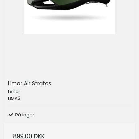
Limar Air Stratos
Limar
LIMA3
På lager
899,00 DKK