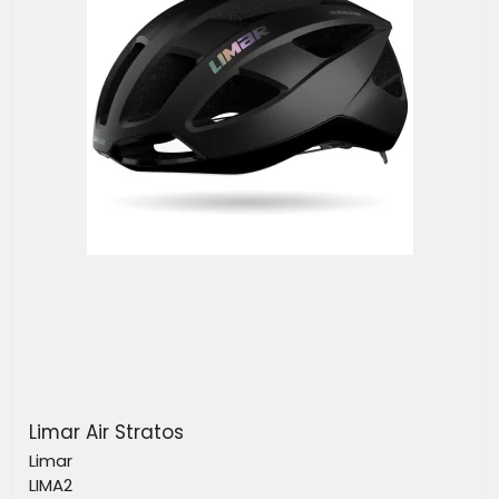
Limar Air Stratos
Limar
LIMA2