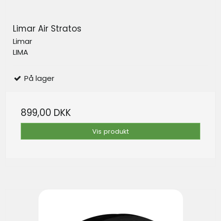
Limar Air Stratos
Limar
LIMA
På lager
899,00 DKK
Vis produkt