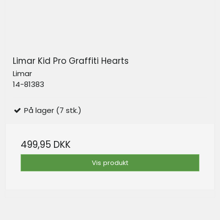
Limar Kid Pro Graffiti Hearts
Limar
14-81383
På lager (7 stk.)
499,95 DKK
Vis produkt