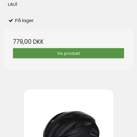
LAU1
På lager
779,00 DKK
Vis produkt