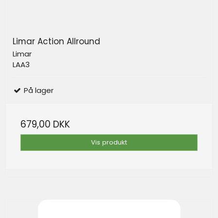
Limar Action Allround
Limar
LAA3
På lager
679,00 DKK
Vis produkt