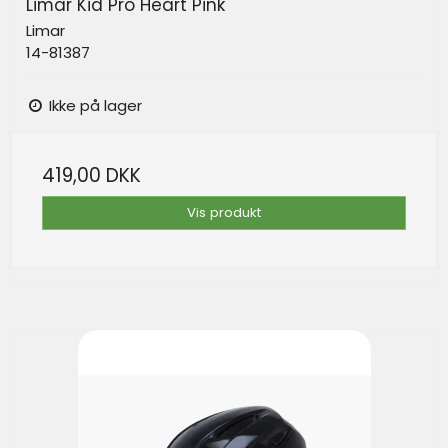
Limar Kid Pro Heart Pink
Limar
14-81387
Ikke på lager
419,00 DKK
Vis produkt