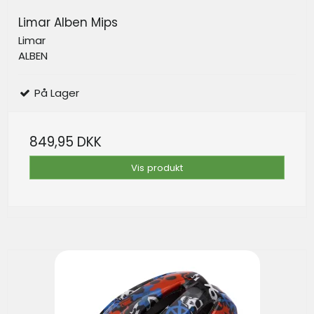
Limar Alben Mips
Limar
ALBEN
På Lager
849,95 DKK
Vis produkt