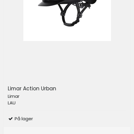
Limar Action Urban
Limar
LAU
På lager