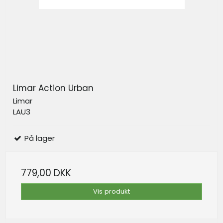
Limar Action Urban
Limar
LAU3
På lager
779,00 DKK
Vis produkt