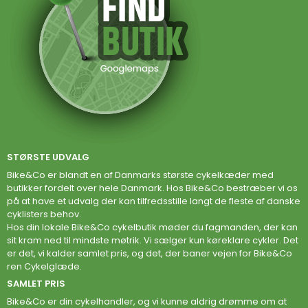
STØRSTE UDVALG
Bike&Co er blandt en af Danmarks største cykelkæder med
butikker fordelt over hele Danmark. Hos Bike&Co bestræber vi os
på at have et udvalg der kan tilfredsstille langt de fleste af danske
cyklisters behov.
Hos din lokale Bike&Co cykelbutik møder du fagmanden, der kan
sit kram ned til mindste møtrik. Vi sælger kun køreklare cykler. Det
er det, vi kalder samlet pris, og det, der baner vejen for Bike&Co
ren Cykelglæde.
SAMLET PRIS
Bike&Co er din cykelhandler, og vi kunne aldrig drømme om at