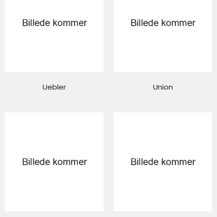
Uebler
Union