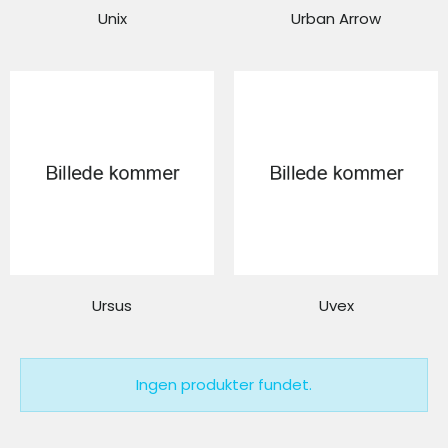
Unix
Urban Arrow
Ursus
Uvex
Ingen produkter fundet.