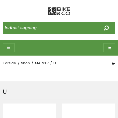
Forside
/
Shop
/
MÆRKER
/
U
U