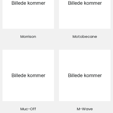
Morrison
Motobecane
Muc-Off
M-Wave