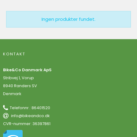
Ingen produkter fundet.
KONTAKT
Bike&Co Danmark ApS
Stribvej 1, Vorup
8940 Randers SV
Denmark
Telefonnr.
:
86401520
info@bikeandco.dk
CVR-nummer
:
36397861