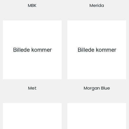
MBK
Merida
Met
Morgan Blue