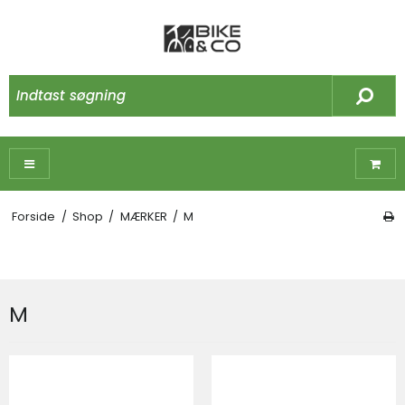
Forside
/
Shop
/
MÆRKER
/
M
M