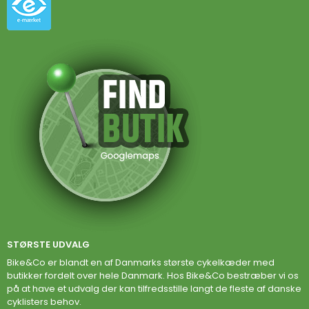
STØRSTE UDVALG
Bike&Co er blandt en af Danmarks største cykelkæder med
butikker fordelt over hele Danmark. Hos Bike&Co bestræber vi os
på at have et udvalg der kan tilfredsstille langt de fleste af danske
cyklisters behov.