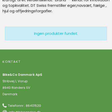
og topkvalitet. DT Swiss fremstiller eger,navsæt, fælge ,
hjul og affjedringsforgafler.
Ingen produkter fundet.
KONTAKT
Bike&Co Danmark ApS
Stribvej 1, Vorup
8940 Randers SV
Denmark
Telefonnr.
:
86401520