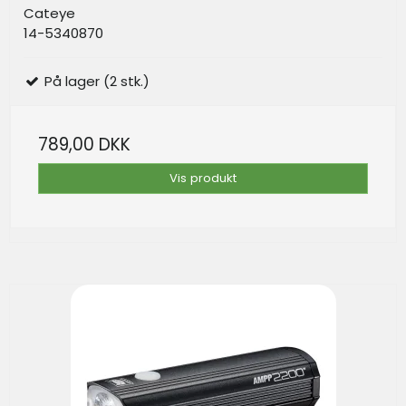
Cateye
14-5340870
På lager (2 stk.)
789,00 DKK
Vis produkt