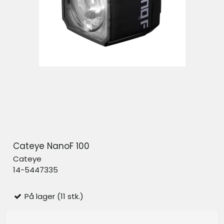
Cateye NanoF 100
Cateye
14-5447335
På lager (11 stk.)