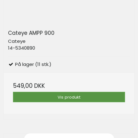
Cateye AMPP 900
Cateye
14-5340890
På lager (11 stk.)
549,00 DKK
Vis produkt