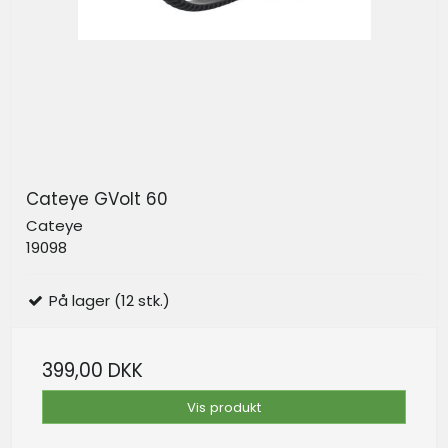
Cateye GVolt 60
Cateye
19098
På lager (12 stk.)
399,00 DKK
Vis produkt