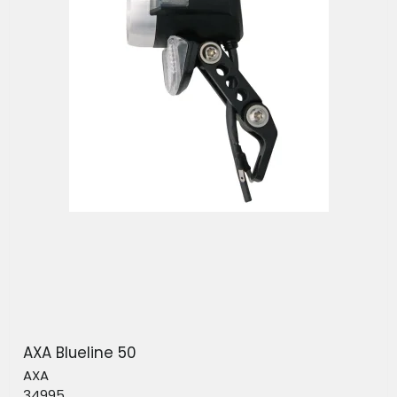
AXA Blueline 50
AXA
34995