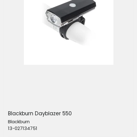
Blackburn Dayblazer 550
Blackburn
13-027134751