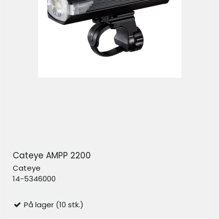
Cateye AMPP 2200
Cateye
14-5346000
På lager (10 stk.)