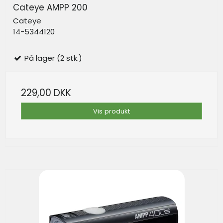
Cateye AMPP 200
Cateye
14-5344120
På lager (2 stk.)
229,00 DKK
Vis produkt