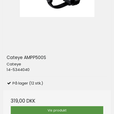
Cateye AMPP500S
Cateye
14-5344040
På lager (12 stk.)
319,00 DKK
Vis produkt