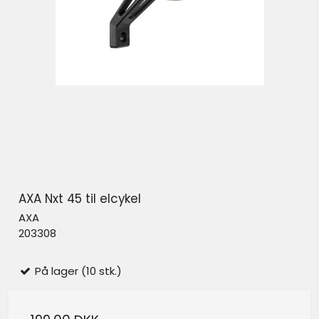
AXA Nxt 45 til elcykel
AXA
203308
På lager (10 stk.)