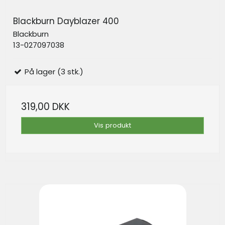
Blackburn Dayblazer 400
Blackburn
13-027097038
På lager (3 stk.)
319,00 DKK
Vis produkt