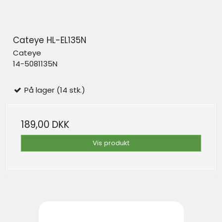
Cateye HL-EL135N
Cateye
14-5081135N
På lager (14 stk.)
189,00 DKK
Vis produkt