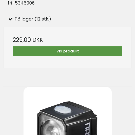
14-5345006
På lager (12 stk.)
229,00 DKK
Vis produkt