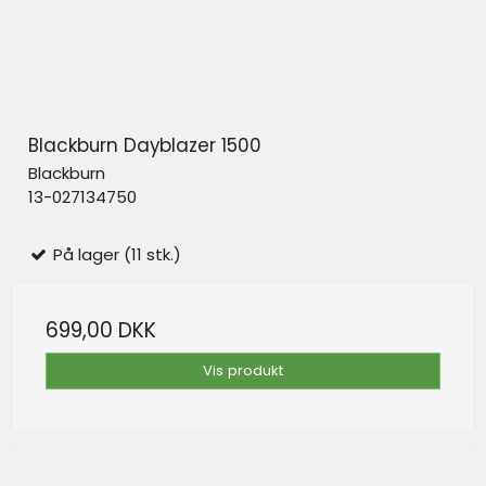
Blackburn Dayblazer 1500
Blackburn
13-027134750
På lager (11 stk.)
699,00 DKK
Vis produkt