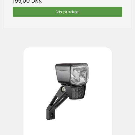
199,00 DKK
Vis produkt