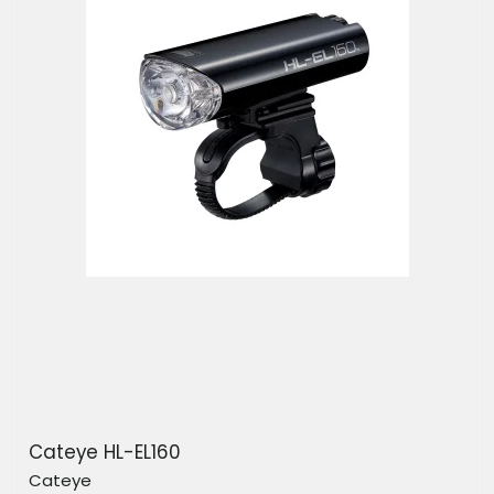
Cateye HL-EL160
Cateye