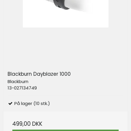
Blackburn Dayblazer 1000
Blackburn
13-027134749
På lager (10 stk.)
499,00 DKK