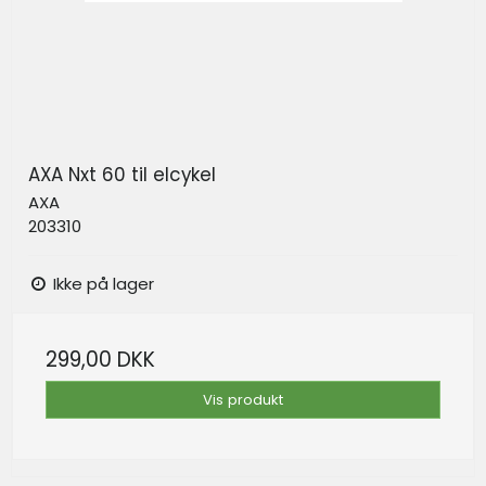
AXA Nxt 60 til elcykel
AXA
203310
Ikke på lager
299,00 DKK
Vis produkt