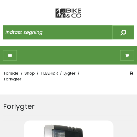
Forside
/
Shop
/
TILBEHØR
/
Lygter
/
Forlygter
Forlygter