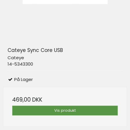
Cateye Sync Core USB
Cateye
14-5343300
På Lager
469,00 DKK
Vis produkt