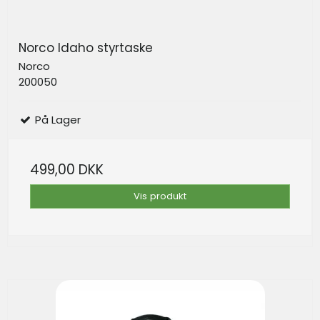
Norco Idaho styrtaske
Norco
200050
På Lager
499,00 DKK
Vis produkt