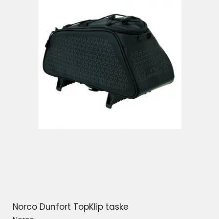
Norco Dunfort TopKlip taske