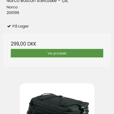
Norco Boston steltaske - 1,5L
Norco
200199
På Lager
299,00 DKK
Vis produkt