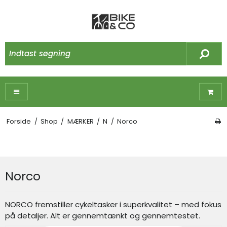
Forside
/
Shop
/
MÆRKER
/
N
/
Norco
Norco
NORCO fremstiller cykeltasker i superkvalitet – med fokus
på detaljer. Alt er gennemtænkt og gennemtestet.