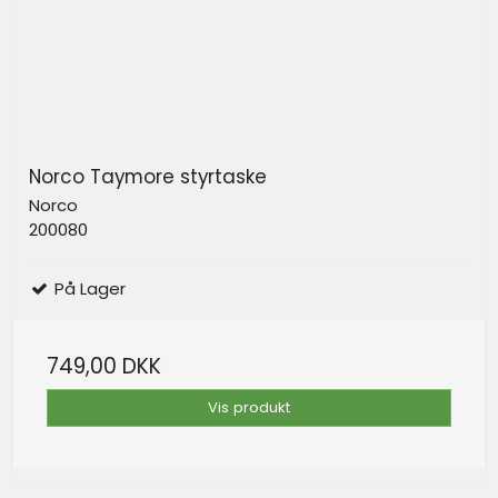
Norco Taymore styrtaske
Norco
200080
På Lager
749,00 DKK
Vis produkt