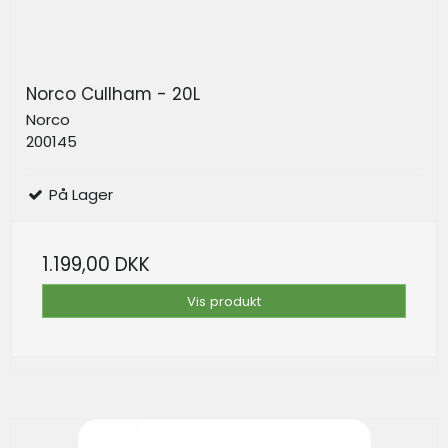
Norco Cullham - 20L
Norco
200145
På Lager
1.199,00 DKK
Vis produkt