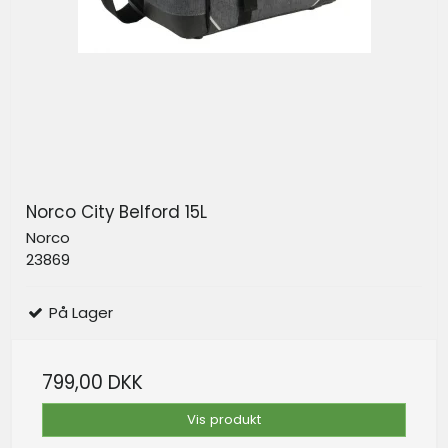
Norco City Belford 15L
Norco
23869
På Lager
799,00 DKK
Vis produkt