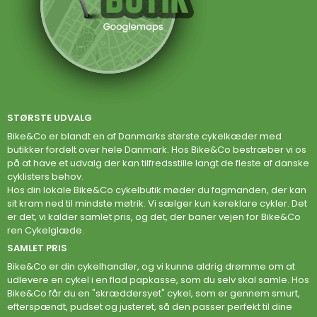
STØRSTE UDVALG
Bike&Co er blandt en af Danmarks største cykelkæder med
butikker fordelt over hele Danmark. Hos Bike&Co bestræber vi os
på at have et udvalg der kan tilfredsstille langt de fleste af danske
cyklisters behov.
Hos din lokale Bike&Co cykelbutik møder du fagmanden, der kan
sit kram ned til mindste møtrik. Vi sælger kun køreklare cykler. Det
er det, vi kalder samlet pris, og det, der baner vejen for Bike&Co
ren Cykelglæde.
SAMLET PRIS
Bike&Co er din cykelhandler, og vi kunne aldrig drømme om at
udlevere en cykel i en flad papkasse, som du selv skal samle. Hos
Bike&Co får du en "skræddersyet" cykel, som er gennem smurt,
efterspændt, pudset og justeret, så den passer perfekt til dine