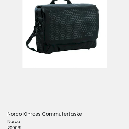
Norco Kinross Commutertaske
Norco
200081