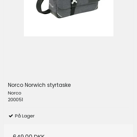
Norco Norwich styrtaske
Norco
200051
På Lager