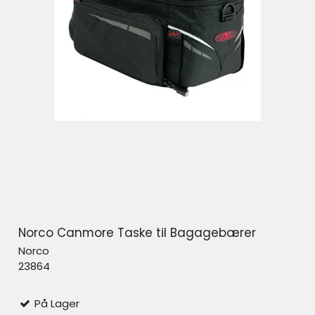
Norco Canmore Taske til Bagagebærer
Norco
23864
På Lager