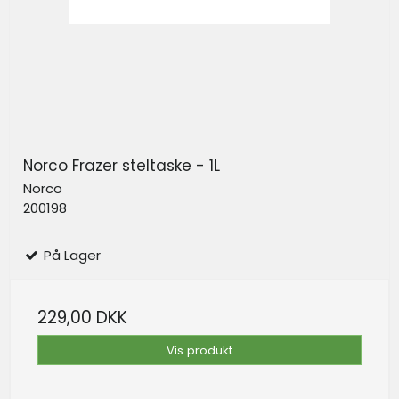
Norco Frazer steltaske - 1L
Norco
200198
På Lager
229,00 DKK
Vis produkt