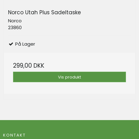
Norco Utah Plus Sadeltaske
Norco
23860
På Lager
299,00 DKK
Vis produkt
KONTAKT