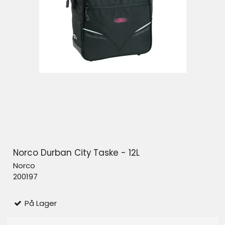
Norco Durban City Taske - 12L
Norco
200197
På Lager