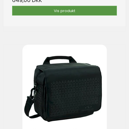
649,00 DKK
Vis produkt