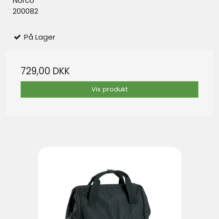
Norco
200082
På Lager
729,00 DKK
Vis produkt