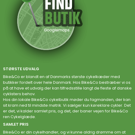
STØRSTE UDVALG
Bike&Co er blandt en af Danmarks største cykelkæder med
butikker fordelt over hele Danmark. Hos Bike&Co bestræber vi os
på at have et udvalg der kan tilfredsstille langt de fleste af danske
cyklisters behov.
Hos din lokale Bike&Co cykelbutik møder du fagmanden, der kan
sit kram ned til mindste møtrik. Vi sælger kun køreklare cykler. Det
er det, vi kalder samlet pris, og det, der baner vejen for Bike&Co
ren Cykelglæde.
SAMLET PRIS
Bike&Co er din cykelhandler, og vi kunne aldrig drømme om at