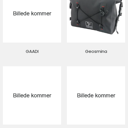
GAADI
Geosmina