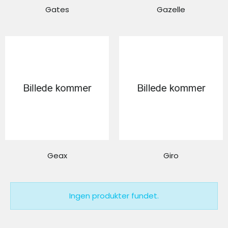
Gates
Gazelle
Geax
Giro
Ingen produkter fundet.