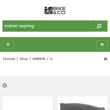
Forside
/
Shop
/
MÆRKER
/
G
G