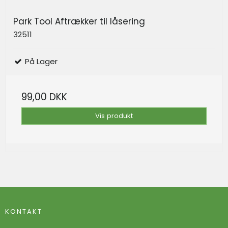
Park Tool Aftrækker til låsering
32511
På Lager
99,00 DKK
Vis produkt
KONTAKT