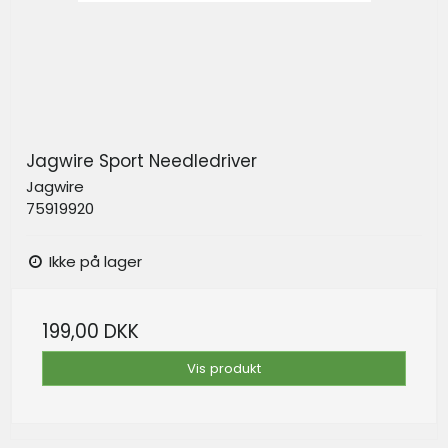
Jagwire Sport Needledriver
Jagwire
75919920
Ikke på lager
199,00 DKK
Vis produkt