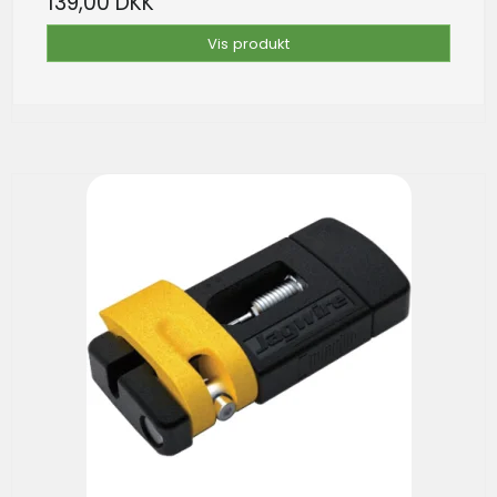
139,00 DKK
Vis produkt