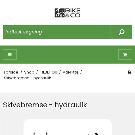
Forside
/
Shop
/
TILBEHØR
/
Værktøj
/
Skivebremse - hydraulik
Skivebremse - hydraulik