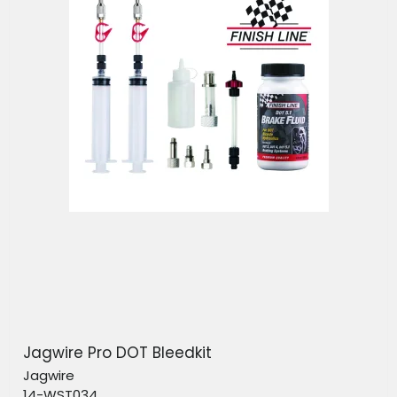
Jagwire Pro DOT Bleedkit
Jagwire
14-WST034