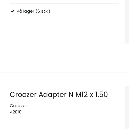
På lager (6 stk.)
Croozer Adapter N M12 x 1.50
Croozer
42018