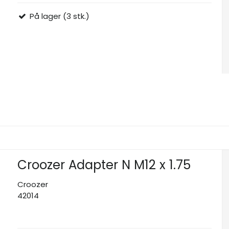
På lager (3 stk.)
Croozer Adapter N M12 x 1.75
Croozer
42014