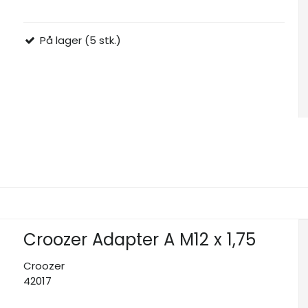
På lager (5 stk.)
Croozer Adapter A M12 x 1,75
Croozer
42017