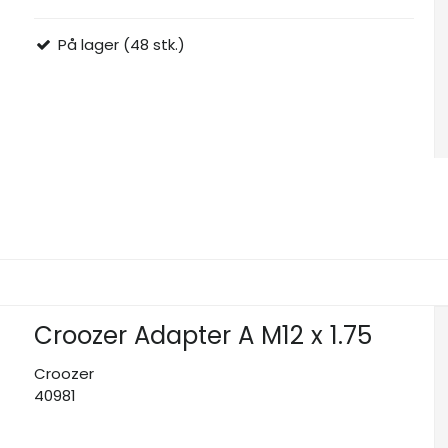
På lager (48 stk.)
Croozer Adapter A M12 x 1.75
Croozer
40981