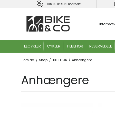
+80 BUTIKKER I DANMARK
Informat
ELCYKLER
CYKLER
TILBEHØR
RESERVEDELE
Forside
/
Shop
/
TILBEHØR
/
Anhængere
Anhængere