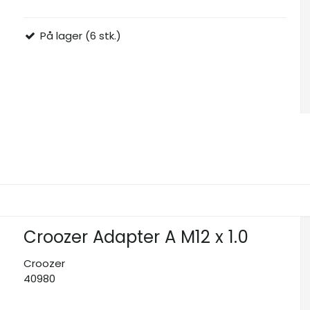
På lager (6 stk.)
Croozer Adapter A M12 x 1.0
Croozer
40980