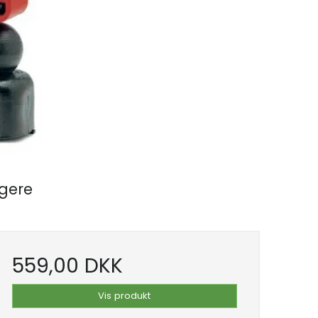
ngere
559,00 DKK
Vis produkt