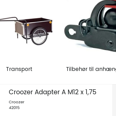
Transport
Tilbehør til anhæ
Croozer Adapter A M12 x 1,75
Croozer
42015