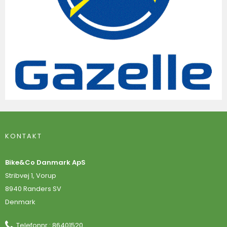
KONTAKT
Bike&Co Danmark ApS
Stribvej 1, Vorup
8940 Randers SV
Denmark
Telefonnr.
:
86401520