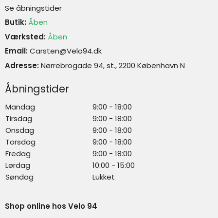
Se åbningstider
Butik:
Åben
Værksted:
Åben
Email:
Carsten@Velo94.dk
Adresse:
Nørrebrogade 94, st., 2200 København N
Åbningstider
Mandag
9:00 - 18:00
Tirsdag
9:00 - 18:00
Onsdag
9:00 - 18:00
Torsdag
9:00 - 18:00
Fredag
9:00 - 18:00
Lørdag
10:00 - 15:00
Søndag
Lukket
Shop online hos Velo 94