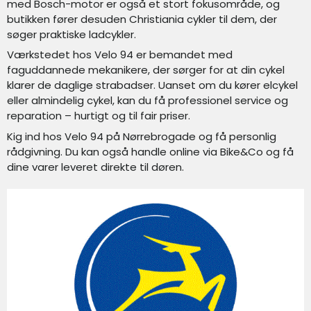
med Bosch-motor er også et stort fokusområde, og
butikken fører desuden Christiania cykler til dem, der
søger praktiske ladcykler.
Værkstedet hos Velo 94 er bemandet med
faguddannede mekanikere, der sørger for at din cykel
klarer de daglige strabadser. Uanset om du kører elcykel
eller almindelig cykel, kan du få professionel service og
reparation – hurtigt og til fair priser.
Kig ind hos Velo 94 på Nørrebrogade og få personlig
rådgivning. Du kan også handle online via Bike&Co og få
dine varer leveret direkte til døren.