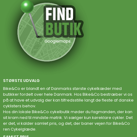
STØRSTE UDVALG
Bike&Co er blandt en af Danmarks største cykelkæder med
butikker fordelt over hele Danmark. Hos Bike&Co bestræber vi os
på at have et udvalg der kan tilfredsstille langt de fleste af danske
cyklisters behov.
Hos din lokale Bike&Co cykelbutik møder du fagmanden, der kan
sit kram ned til mindste møtrik. Vi sælger kun køreklare cykler. Det
er det, vi kalder samlet pris, og det, der baner vejen for Bike&Co
ren Cykelglæde.
SAMLET PRIS