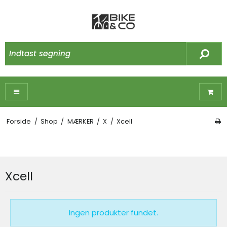
Forside
/
Shop
/
MÆRKER
/
X
/
Xcell
Xcell
Ingen produkter fundet.