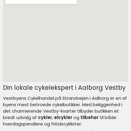
Din lokale cykelekspert i Aalborg Vestby
Vestbyens Cykelhandel på Strandvejen i Aalborg er en af
byens mest betroede cykelbutikker. Med beliggenhed i
det charmerende Vestby-kvarter tilbyder butikken et
bredt udvalg af
cykler
,
elcykler
og
tilbehør
til både
hverdagspendlere og fritidscyklister.