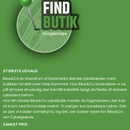
STØRSTE UDVALG
Bike&Co er blandt en af Danmarks største cykelkæder med
butikker fordelt over hele Danmark. Hos Bike&Co bestræber vi os
på at have et udvalg der kan tilfredsstille langt de fleste af danske
cyklisters behov.
Hos din lokale Bike&Co cykelbutik møder du fagmanden, der kan
sit kram ned til mindste møtrik. Vi sælger kun køreklare cykler. Det
er det, vi kalder samlet pris, og det, der baner vejen for Bike&Co
ren Cykelglæde.
SAMLET PRIS