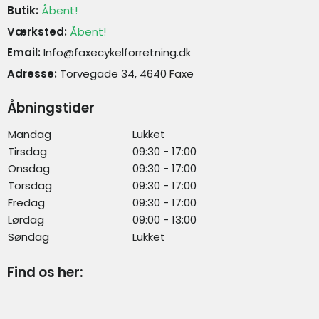
Butik:
Åbent!
Værksted:
Åbent!
Email:
Info@faxecykelforretning.dk
Adresse:
Torvegade 34, 4640 Faxe
Åbningstider
Mandag
Lukket
Tirsdag
09:30 - 17:00
Onsdag
09:30 - 17:00
Torsdag
09:30 - 17:00
Fredag
09:30 - 17:00
Lørdag
09:00 - 13:00
Søndag
Lukket
Find os her: