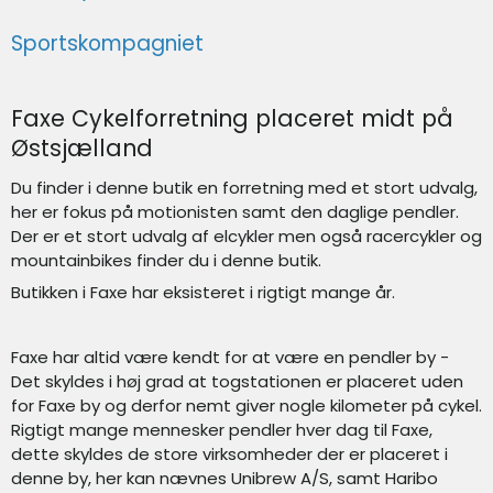
Sportskompagniet
Faxe Cykelforretning placeret midt på
Østsjælland
Du finder i denne butik en forretning med et stort udvalg,
her er fokus på motionisten samt den daglige pendler.
Der er et stort udvalg af elcykler men også racercykler og
mountainbikes finder du i denne butik.
Butikken i Faxe har eksisteret i rigtigt mange år.
Faxe har altid være kendt for at være en pendler by -
Det skyldes i høj grad at togstationen er placeret uden
for Faxe by og derfor nemt giver nogle kilometer på cykel.
Rigtigt mange mennesker pendler hver dag til Faxe,
dette skyldes de store virksomheder der er placeret i
denne by, her kan nævnes Unibrew A/S, samt Haribo