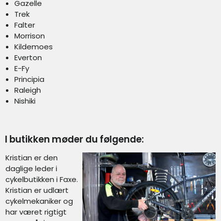
Gazelle
Trek
Falter
Morrison
Kildemoes
Everton
E-Fy
Principia
Raleigh
Nishiki
I butikken møder du følgende:
Kristian er den
daglige leder i
cykelbutikken i Faxe.
Kristian er udlært
cykelmekaniker og
har været rigtigt