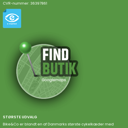
CVR-nummer
:
36397861
STØRSTE UDVALG
Bike&Co er blandt en af Danmarks største cykelkæder med