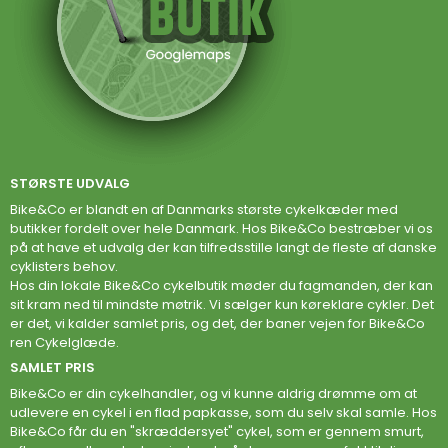
STØRSTE UDVALG
Bike&Co er blandt en af Danmarks største cykelkæder med
butikker fordelt over hele Danmark. Hos Bike&Co bestræber vi os
på at have et udvalg der kan tilfredsstille langt de fleste af danske
cyklisters behov.
Hos din lokale Bike&Co cykelbutik møder du fagmanden, der kan
sit kram ned til mindste møtrik. Vi sælger kun køreklare cykler. Det
er det, vi kalder samlet pris, og det, der baner vejen for Bike&Co
ren Cykelglæde.
SAMLET PRIS
Bike&Co er din cykelhandler, og vi kunne aldrig drømme om at
udlevere en cykel i en flad papkasse, som du selv skal samle. Hos
Bike&Co får du en "skræddersyet" cykel, som er gennem smurt,