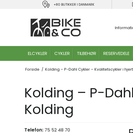
+80 BUTIKKER I DANMARK
Informat
ELCYKLER
CYKLER
TILBEHØR
RESERVEDELE
Forside
/
Kolding – P-Dahl Cykler – Kvalitetscykler i hjer
Kolding – P-Dahl 
Kolding
Telefon:
75 52 48 70