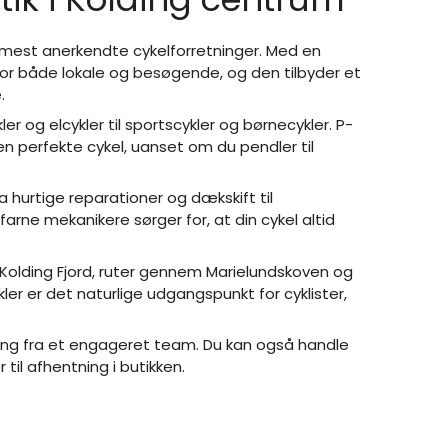
s mest anerkendte cykelforretninger. Med en
 for både lokale og besøgende, og den tilbyder et
.
ler og elcykler til sportscykler og børnecykler. P-
n perfekte cykel, uanset om du pendler til
a hurtige reparationer og dækskift til
rne mekanikere sørger for, at din cykel altid
 Kolding Fjord, ruter gennem Marielundskoven og
ler er det naturlige udgangspunkt for cyklister,
ning fra et engageret team. Du kan også handle
 til afhentning i butikken.