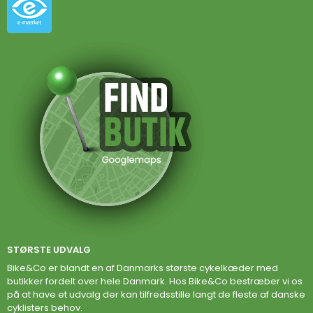
STØRSTE UDVALG
Bike&Co er blandt en af Danmarks største cykelkæder med
butikker fordelt over hele Danmark. Hos Bike&Co bestræber vi os
på at have et udvalg der kan tilfredsstille langt de fleste af danske
cyklisters behov.