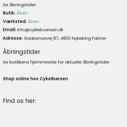
Se åbningstider
Butik:
Åben
Værksted:
Åben
Email:
info@cykleboersen.dk
Adresse:
Gaabensevej 87, 4800 Nykøbing Falster
Åbningstider
Se butikkens hjemmeside for aktuelle åbningstider.
Shop online hos Cykelbørsen
Find os her: