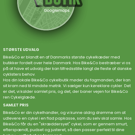
STØRSTE UDVALG
Bike&Co er blandt en af Danmarks største cykelkæder med
butikker fordelt over hele Danmark. Hos Bike&Co bestræber vi os
på at have et udvalg der kan tilfredsstille langt de fleste af danske
cyklisters behov.
Hos din lokale Bike&Co cykelbutik møder du fagmanden, der kan
sit kram ned til mindste møtrik. Vi sælger kun køreklare cykler. Det
er det, vi kalder samlet pris, og det, der baner vejen for Bike&Co
ren Cykelglæde.
SAMLET PRIS
Bike&Co er din cykelhandler, og vi kunne aldrig drømme om at
udlevere en cykel i en flad papkasse, som du selv skal samle. Hos
Bike&Co får du en "skræddersyet" cykel, som er gennem smurt,
efterspændt, pudset og justeret, så den passer perfekt til dine