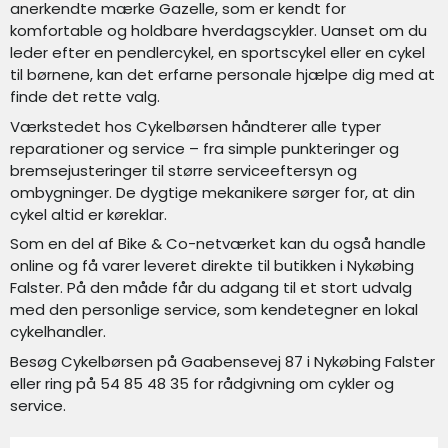
anerkendte mærke Gazelle, som er kendt for
komfortable og holdbare hverdagscykler. Uanset om du
leder efter en pendlercykel, en sportscykel eller en cykel
til børnene, kan det erfarne personale hjælpe dig med at
finde det rette valg.
Værkstedet hos Cykelbørsen håndterer alle typer
reparationer og service – fra simple punkteringer og
bremsejusteringer til større serviceeftersyn og
ombygninger. De dygtige mekanikere sørger for, at din
cykel altid er køreklar.
Som en del af Bike & Co-netværket kan du også handle
online og få varer leveret direkte til butikken i Nykøbing
Falster. På den måde får du adgang til et stort udvalg
med den personlige service, som kendetegner en lokal
cykelhandler.
Besøg Cykelbørsen på Gaabensevej 87 i Nykøbing Falster
eller ring på 54 85 48 35 for rådgivning om cykler og
service.