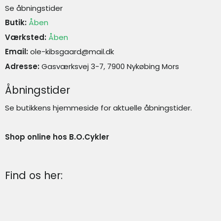
Se åbningstider
Butik:
Åben
Værksted:
Åben
Email:
ole-kibsgaard@mail.dk
Adresse:
Gasværksvej 3-7, 7900 Nykøbing Mors
Åbningstider
Se butikkens hjemmeside for aktuelle åbningstider.
Shop online hos B.O.Cykler
Find os her: