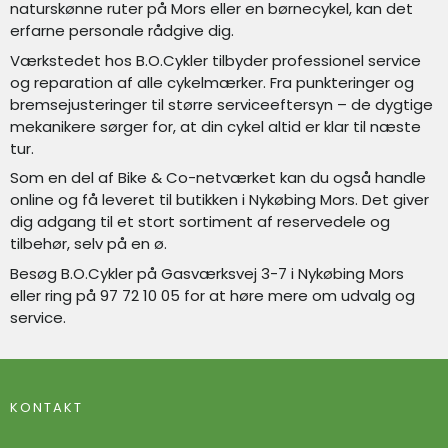
naturskønne ruter på Mors eller en børnecykel, kan det
erfarne personale rådgive dig.
Værkstedet hos B.O.Cykler tilbyder professionel service
og reparation af alle cykelmærker. Fra punkteringer og
bremsejusteringer til større serviceeftersyn – de dygtige
mekanikere sørger for, at din cykel altid er klar til næste
tur.
Som en del af Bike & Co-netværket kan du også handle
online og få leveret til butikken i Nykøbing Mors. Det giver
dig adgang til et stort sortiment af reservedele og
tilbehør, selv på en ø.
Besøg B.O.Cykler på Gasværksvej 3-7 i Nykøbing Mors
eller ring på 97 72 10 05 for at høre mere om udvalg og
service.
KONTAKT