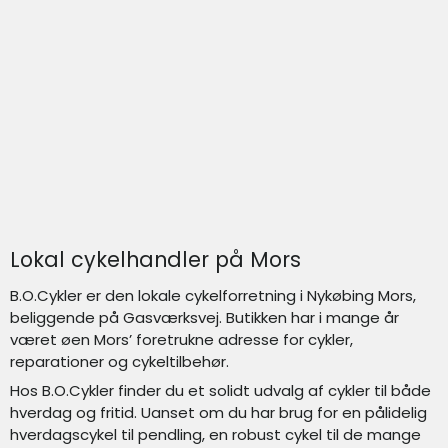
Lokal cykelhandler på Mors
B.O.Cykler er den lokale cykelforretning i Nykøbing Mors,
beliggende på Gasværksvej. Butikken har i mange år
været øen Mors’ foretrukne adresse for cykler,
reparationer og cykeltilbehør.
Hos B.O.Cykler finder du et solidt udvalg af cykler til både
hverdag og fritid. Uanset om du har brug for en pålidelig
hverdagscykel til pendling, en robust cykel til de mange