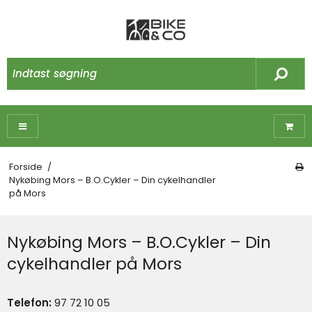
Forside
/
Nykøbing Mors – B.O.Cykler – Din cykelhandler
på Mors
Nykøbing Mors – B.O.Cykler – Din
cykelhandler på Mors
Telefon:
97 72 10 05