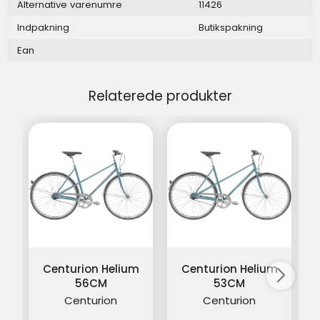
Alternative varenumre
11426
Indpakning
Butikspakning
Ean
Relaterede produkter
Centurion Helium
Centurion Helium
56CM
53CM
Centurion
Centurion