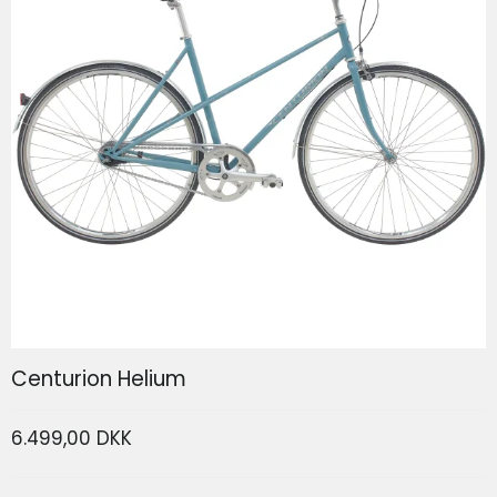
SP Connect Phone Case SPC+ Iphone 17
SP Connect
Centurion Helium
6.499,00 DKK
339,00 DKK
166,80 DKK