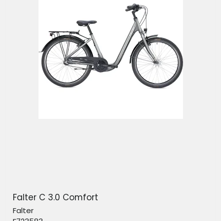
Falter C 3.0 Comfort
Falter