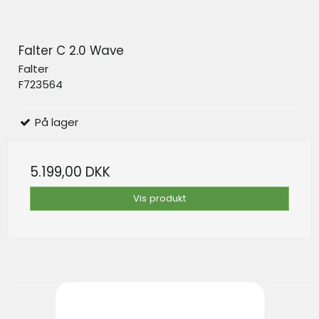
Falter C 2.0 Wave
Falter
F723564
På lager
5.199,00 DKK
Vis produkt