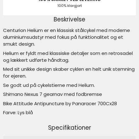
100% klargjort
Beskrivelse
Centurion Helium er en klassisk stålcykel med moderne
aluminiumsudstyr med fokus på funktionalitet og et
smukt design.
Helium er fyldt med klassiske detaljer som en retrosadel
og lækkert udførte håndtag.
Med sit unikke design skaber cyklen en helt unik stemning
for ejeren.
Se godt ud på cykelstierne med Helium.
Shimano Nexus 7 gearnav med fodbremse
Bike Attitude Antipuncture by Panaracer 700Cx28
Farve: Lys blå
Specifikationer