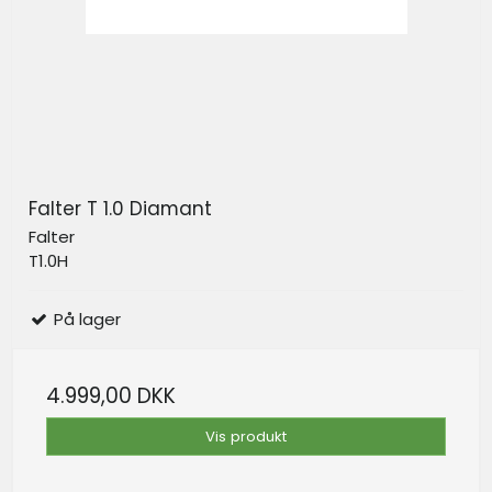
Falter T 1.0 Diamant
Falter
T1.0H
På lager
4.999,00 DKK
Vis produkt