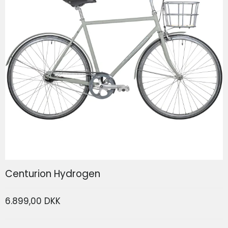
SP Connect Phone Case SPC+ Iphone 17
SP Connect
Centurion Hydrogen
6.899,00 DKK
339,00 DKK
166,80 DKK