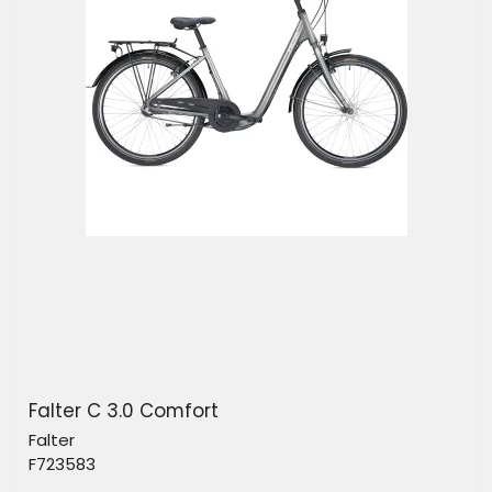
Falter C 3.0 Comfort
Falter
F723583