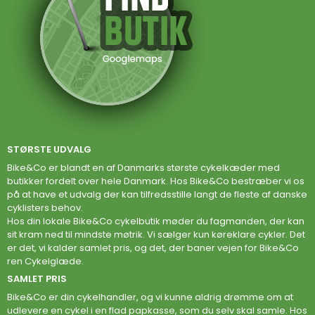
STØRSTE UDVALG
Bike&Co er blandt en af Danmarks største cykelkæder med
butikker fordelt over hele Danmark. Hos Bike&Co bestræber vi os
på at have et udvalg der kan tilfredsstille langt de fleste af danske
cyklisters behov.
Hos din lokale Bike&Co cykelbutik møder du fagmanden, der kan
sit kram ned til mindste møtrik. Vi sælger kun køreklare cykler. Det
er det, vi kalder samlet pris, og det, der baner vejen for Bike&Co
ren Cykelglæde.
SAMLET PRIS
Bike&Co er din cykelhandler, og vi kunne aldrig drømme om at
udlevere en cykel i en flad papkasse, som du selv skal samle. Hos