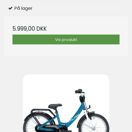
På lager
5.999,00 DKK
Vis produkt