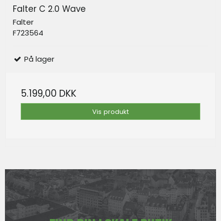
Falter C 2.0 Wave
Falter
F723564
På lager
5.199,00 DKK
Vis produkt