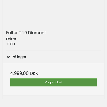
Falter T 1.0 Diamant
Falter
T1.0H
På lager
4.999,00 DKK
Vis produkt