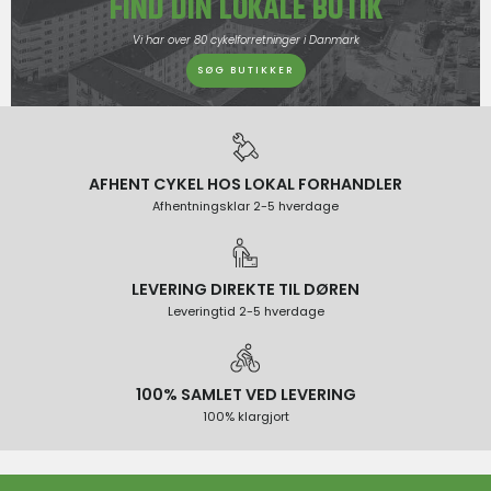
FIND DIN LOKALE BUTIK
Vi har over 80 cykelforretninger i Danmark
SØG BUTIKKER
AFHENT CYKEL HOS LOKAL FORHANDLER
Afhentningsklar 2-5 hverdage
LEVERING DIREKTE TIL DØREN
Leveringtid 2-5 hverdage
100% SAMLET VED LEVERING
100% klargjort