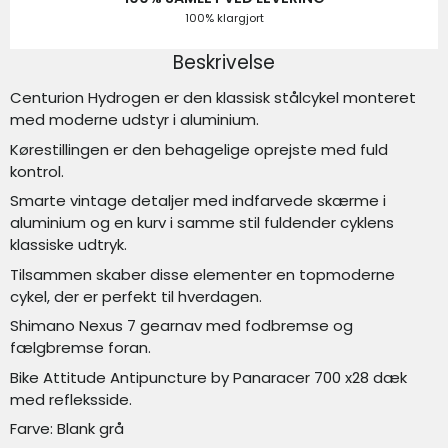
100% klargjort
Beskrivelse
Centurion Hydrogen er den klassisk stålcykel monteret
med moderne udstyr i aluminium.
Kørestillingen er den behagelige oprejste med fuld
kontrol.
Smarte vintage detaljer med indfarvede skærme i
aluminium og en kurv i samme stil fuldender cyklens
klassiske udtryk.
Tilsammen skaber disse elementer en topmoderne
cykel, der er perfekt til hverdagen.
Shimano Nexus 7 gearnav med fodbremse og
fælgbremse foran.
Bike Attitude Antipuncture by Panaracer 700 x28 dæk
med refleksside.
Farve: Blank grå