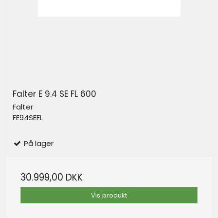
Falter E 9.4 SE FL 600
Falter
FE94SEFL
På lager
30.999,00 DKK
Vis produkt