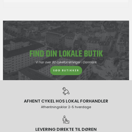
FIND DIN LOKALE BUTIK
Vi har over 80 cykelforretninger i Danmark
SØG BUTIKKER
AFHENT CYKEL HOS LOKAL FORHANDLER
Afhentningsklar 2-5 hverdage
LEVERING DIREKTE TIL DØREN