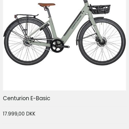
DS Covers Cykel-Garage Udendørs
Centurion E-Basic
17.999,00 DKK
249,00 DKK
133,73 DKK