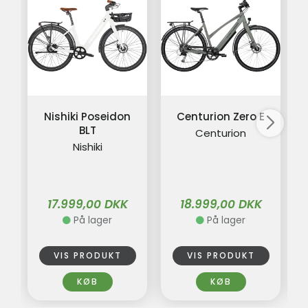
Nishiki Poseidon
Centurion Zero E
BLT
Centurion
Nishiki
17.999,00 DKK
18.999,00 DKK
På lager
På lager
VIS PRODUKT
VIS PRODUKT
KØB
KØB