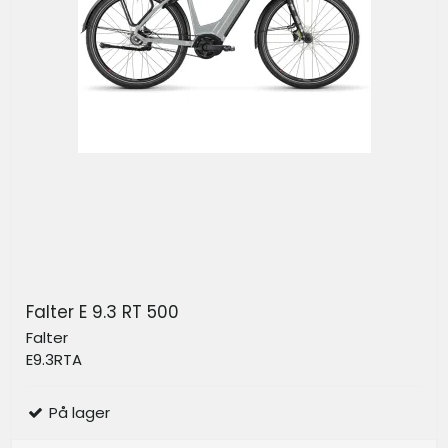
Falter E 9.3 RT 500
Falter
E9.3RTA
På lager