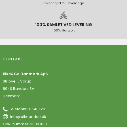
Leveringtid 2-5 hverdage
100% SAMLET VED LEVERING
100% klargjort
KONTAKT
Bike&Co Danmark ApS
Stribvej 1, Vorup
8940 Randers SV
Denmark
Telefonnr.
:
86401520
info@bikeandco.dk
CVR-nummer
:
36397861