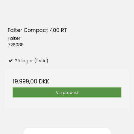
Falter Compact 400 RT
Falter
726088
På lager (1 stk.)
19.999,00 DKK
Vis produkt