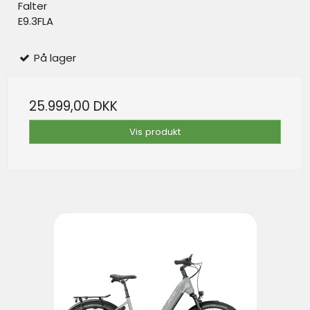
Falter
E9.3FLA
På lager
25.999,00 DKK
Vis produkt