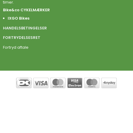
timer.
Bike&co CYKELMÆRKER
IXGO Bikes
HANDELSBETINGELSER
FORTRYDELSESRET
Fortryd aftale