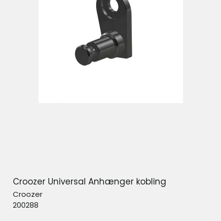
Croozer Universal Anhænger kobling
Croozer
200288