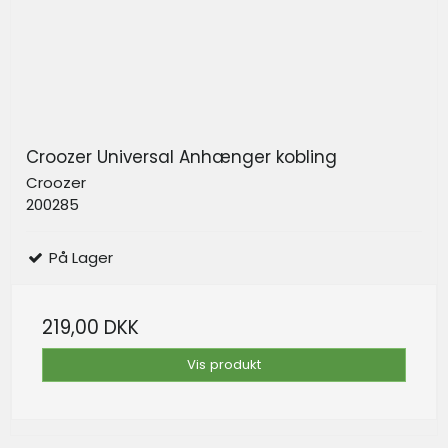
Croozer Universal Anhænger kobling
Croozer
200285
På Lager
219,00 DKK
Vis produkt