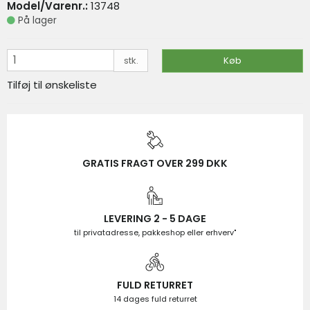
Model/Varenr.:
13748
På lager
På lager
VIS PRODUKT
KØB
stk.
Køb
Tilføj til ønskeliste
GRATIS FRAGT OVER 299 DKK
LEVERING 2 - 5 DAGE
til privatadresse, pakkeshop eller erhverv"
FULD RETURRET
14 dages fuld returret