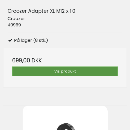
Croozer Adapter XL M12 x 1.0
Croozer
40969
På lager (8 stk.)
699,00 DKK
Vis produkt