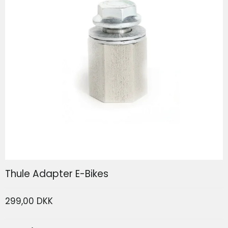
SP Connect Phone Case SPC+ Iphone 17
SP Connect
Thule Adapter E-Bikes
299,00 DKK
339,00 DKK
166,80 DKK