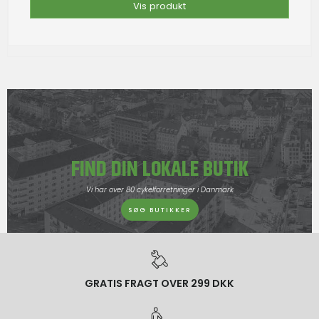
Vis produkt
FIND DIN LOKALE BUTIK
Vi har over 80 cykelforretninger i Danmark
SØG BUTIKKER
GRATIS FRAGT OVER 299 DKK