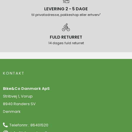
LEVERING 2 - 5 DAGE
til privatadresse, pakkeshop eller erhverv"
FULD RETURRET
14 dages fuld returret
KONTAKT
Bike&Co Danmark ApS
Stribvej 1, Vorup
8940 Randers SV
Denmark
Telefonnr.
:
86401520