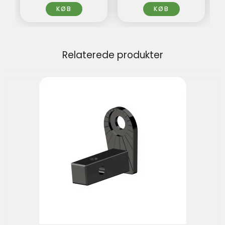
KØB
KØB
Relaterede produkter