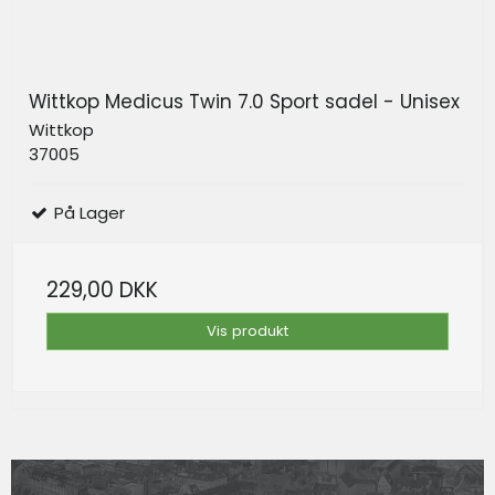
Wittkop Medicus Twin 7.0 Sport sadel - Unisex
Wittkop
37005
På Lager
229,00 DKK
Vis produkt