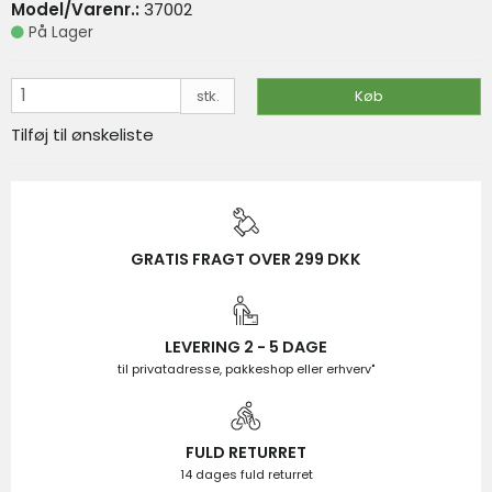
Model/Varenr.:
37002
På lager
På Lager
VIS PRODUKT
KØB
stk.
Køb
Tilføj til ønskeliste
GRATIS FRAGT OVER 299 DKK
LEVERING 2 - 5 DAGE
til privatadresse, pakkeshop eller erhverv"
FULD RETURRET
14 dages fuld returret