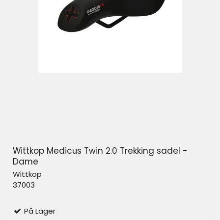
Wittkop Medicus Twin 2.0 Trekking sadel -
Dame
Wittkop
37003
På Lager