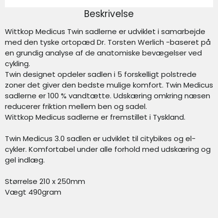
Beskrivelse
Wittkop Medicus Twin sadlerne er udviklet i samarbejde
med den tyske ortopæd Dr. Torsten Werlich -baseret på
en grundig analyse af de anatomiske bevægelser ved
cykling.
Twin designet opdeler sadlen i 5 forskelligt polstrede
zoner det giver den bedste mulige komfort. Twin Medicus
sadlerne er 100 % vandtætte. Udskæring omkring næsen
reducerer friktion mellem ben og sadel.
Wittkop Medicus sadlerne er fremstillet i Tyskland.
Twin Medicus 3.0 sadlen er udviklet til citybikes og el-
cykler. Komfortabel under alle forhold med udskæring og
gel indlæg.
Størrelse 210 x 250mm
Vægt 490gram