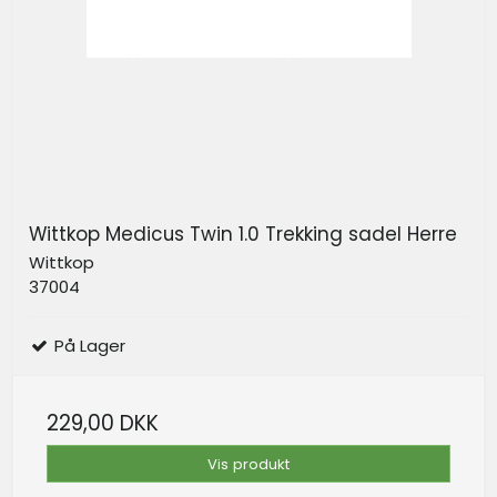
Wittkop Medicus Twin 1.0 Trekking sadel Herre
Wittkop
37004
På Lager
229,00 DKK
Vis produkt