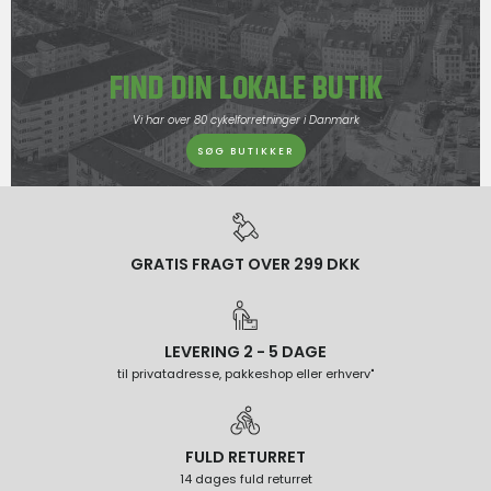
FIND DIN LOKALE BUTIK
Vi har over 80 cykelforretninger i Danmark
SØG BUTIKKER
GRATIS FRAGT OVER 299 DKK
LEVERING 2 - 5 DAGE
til privatadresse, pakkeshop eller erhverv"
FULD RETURRET
14 dages fuld returret