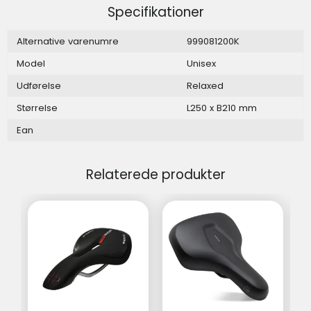
Specifikationer
Alternative varenumre
999081200K
Model
Unisex
Udførelse
Relaxed
Størrelse
L250 x B210 mm
Ean
Relaterede produkter