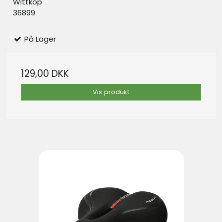
Wittkop
36899
På Lager
129,00 DKK
Vis produkt