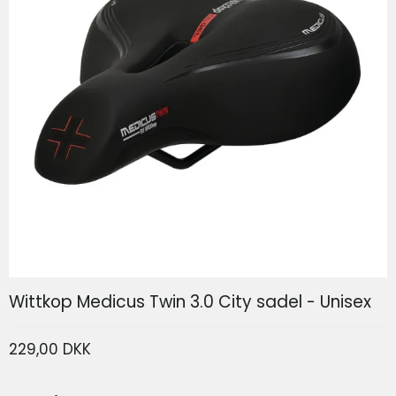
SP Connect Phone Case SPC+ Iphone 17
SP Connect
Wittkop Medicus Twin 3.0 City sadel - Unisex
229,00 DKK
339,00 DKK
166,80 DKK