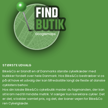
STØRSTE UDVALG
Bike&Co er blandt en af Danmarks største cykelkæder med
butikker fordelt over hele Danmark. Hos Bike&Co bestræber vi os
på at have et udvalg der kan tilfredsstille langt de fleste af danske
cyklisters behov.
Hos din lokale Bike&Co cykelbutik møder du fagmanden, der kan
sit kram ned til mindste møtrik. Vi sælger kun køreklare cykler. Det
er det, vi kalder samlet pris, og det, der baner vejen for Bike&Co
ren Cykelglæde.