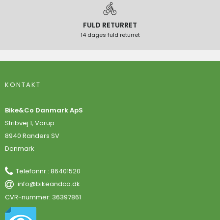
FULD RETURRET
14 dages fuld returret
KONTAKT
Bike&Co Danmark ApS
Stribvej 1, Vorup
8940 Randers SV
Denmark
Telefonnr.
:
86401520
info@bikeandco.dk
CVR-nummer
:
36397861