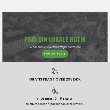
FIND DIN LOKALE BUTIK
Vi har over 80 cykelforretninger i Danmark
SØG BUTIKKER
GRATIS FRAGT OVER 299 DKK
LEVERING 2 - 5 DAGE
til privatadresse, pakkeshop eller erhverv"