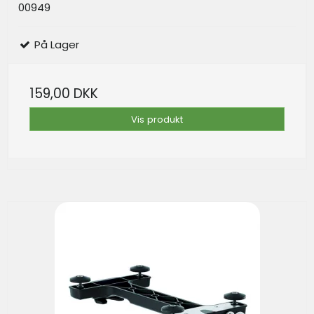
00949
På Lager
159,00 DKK
Vis produkt