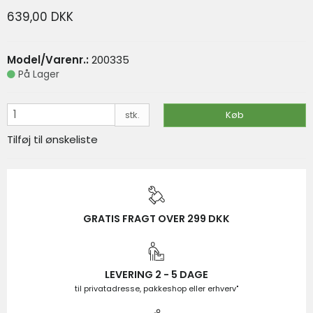
639,00 DKK
På lager
VIS PRODUKT
KØB
Model/Varenr.:
200335
På Lager
stk.
Køb
Tilføj til ønskeliste
GRATIS FRAGT OVER 299 DKK
LEVERING 2 - 5 DAGE
til privatadresse, pakkeshop eller erhverv"