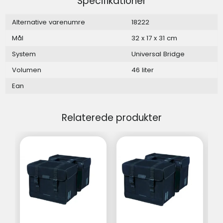
Specifikationer
Alternative varenumre
18222
Mål
32 x 17 x 31 cm
System
Universal Bridge
Volumen
46 liter
Ean
Relaterede produkter