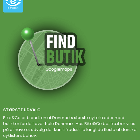
STØRSTE UDVALG
Bike&Co er blandt en af Danmarks største cykelkæder med
butikker fordelt over hele Danmark. Hos Bike&Co bestræber vi os
på at have et udvalg der kan tilfredsstille langt de fleste af danske
cyklisters behov.