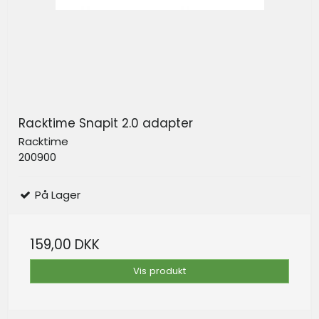
Racktime Snapit 2.0 adapter
Racktime
200900
På Lager
159,00 DKK
Vis produkt