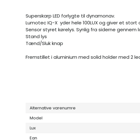
Superskarp LED forlygte til dynamonav.
Lumotec IQ-X yder hele 100LUX og giver et stort o
Sensor styret kørelys. Synlig fra siderne gennem l
Stand lys
Tænd/Sluk knap
Fremstillet i aluminium med solid holder med 2 le
Alternative varenumre
Model
Lux
Ean