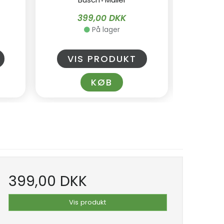
399,00 DKK
På lager
VIS PRODUKT
VI
KØB
399,00 DKK
Vis produkt