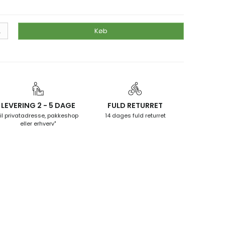
.
Køb
LEVERING 2 - 5 DAGE
FULD RETURRET
til privatadresse, pakkeshop
14 dages fuld returret
eller erhverv"