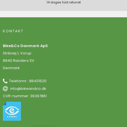
14 dages fuld returret
KONTAKT
Bike&Co Danmark ApS
Stribvej 1, Vorup
8940 Randers SV
Denmark
Telefonnr.
:
86401520
info@bikeandco.dk
CVR-nummer
:
36397861