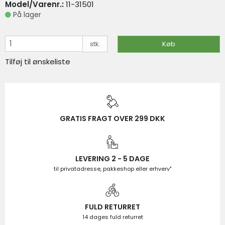
Model/Varenr.:
11-31501
På lager
På lager
VIS PRODUKT
KØB
stk.
Køb
Tilføj til ønskeliste
GRATIS FRAGT OVER 299 DKK
LEVERING 2 - 5 DAGE
til privatadresse, pakkeshop eller erhverv"
FULD RETURRET
14 dages fuld returret