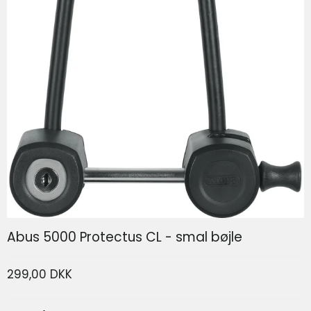
SP Connect Phone Case SPC+ Iphone 17
SP Connect
Abus 5000 Protectus CL - smal bøjle
299,00 DKK
339,00 DKK
166,80 DKK