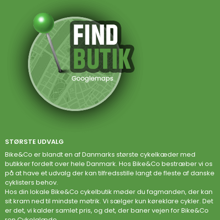
STØRSTE UDVALG
Bike&Co er blandt en af Danmarks største cykelkæder med
butikker fordelt over hele Danmark. Hos Bike&Co bestræber vi os
på at have et udvalg der kan tilfredsstille langt de fleste af danske
cyklisters behov.
Hos din lokale Bike&Co cykelbutik møder du fagmanden, der kan
sit kram ned til mindste møtrik. Vi sælger kun køreklare cykler. Det
er det, vi kalder samlet pris, og det, der baner vejen for Bike&Co
ren Cykelglæde.