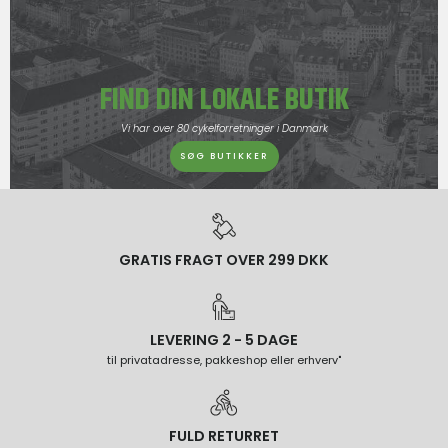
FIND DIN LOKALE BUTIK
Vi har over 80 cykelforretninger i Danmark
SØG BUTIKKER
GRATIS FRAGT OVER 299 DKK
LEVERING 2 - 5 DAGE
til privatadresse, pakkeshop eller erhverv"
FULD RETURRET