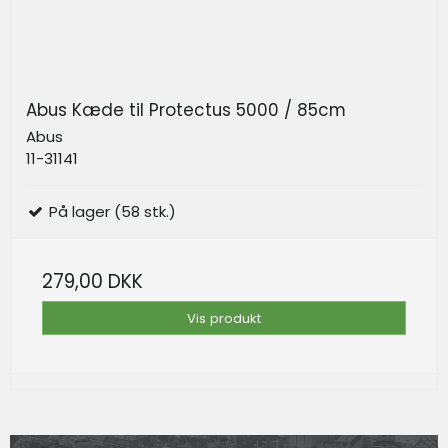
Abus Kæde til Protectus 5000 / 85cm
Abus
11-31141
På lager (58 stk.)
279,00 DKK
Vis produkt