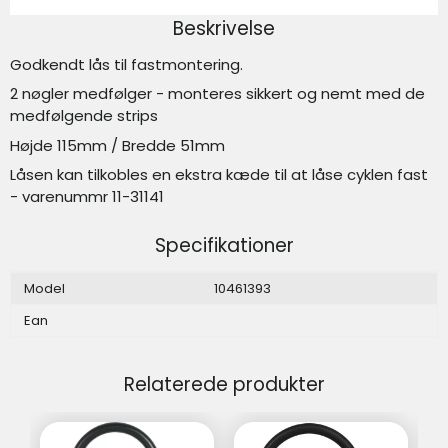
Beskrivelse
Godkendt lås til fastmontering.
2 nøgler medfølger - monteres sikkert og nemt med de
medfølgende strips
Højde 115mm / Bredde 51mm
Låsen kan tilkobles en ekstra kæde til at låse cyklen fast
- varenummr 11-31141
Specifikationer
Model
10461393
Ean
Relaterede produkter