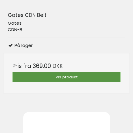
Gates CDN Belt
Gates
CDN-B
På lager
Pris fra
369,00 DKK
Vis produkt