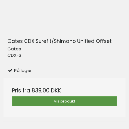
Gates CDX Surefit/Shimano Unified Offset
Gates
CDX-S
På lager
Pris fra
839,00 DKK
Vis produkt