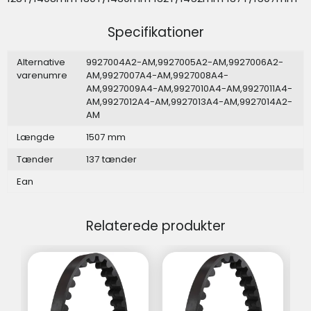
Specifikationer
Alternative
9927004A2-AM,9927005A2-AM,9927006A2-
varenumre
AM,9927007A4-AM,9927008A4-
AM,9927009A4-AM,9927010A4-AM,9927011A4-
AM,9927012A4-AM,9927013A4-AM,9927014A2-
AM
Længde
1507 mm
Tænder
137 tænder
Ean
Relaterede produkter