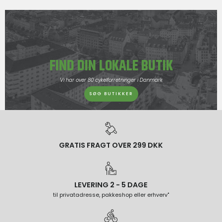
FIND DIN LOKALE BUTIK
Vi har over 80 cykelforretninger i Danmark
SØG BUTIKKER
GRATIS FRAGT OVER 299 DKK
LEVERING 2 - 5 DAGE
til privatadresse, pakkeshop eller erhverv"