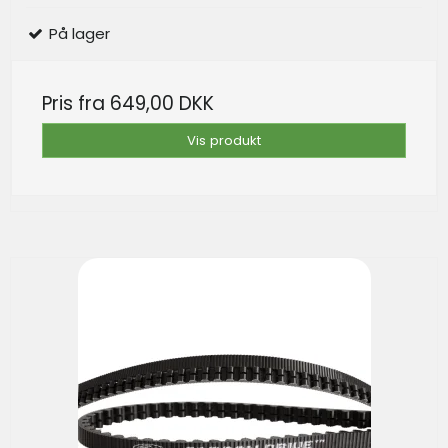
På lager
Pris fra
649,00 DKK
Vis produkt