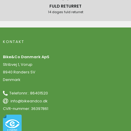
FULD RETURRET
14 dages fuld returret
KONTAKT
Bike&Co Danmark ApS
Stribvej 1, Vorup
8940 Randers SV
Denmark
Telefonnr.
:
86401520
info@bikeandco.dk
CVR-nummer
:
36397861