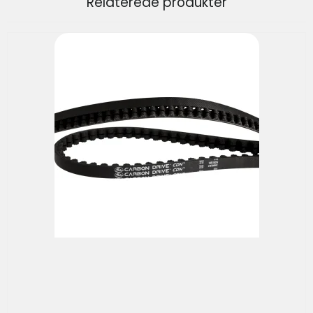
Relaterede produkter