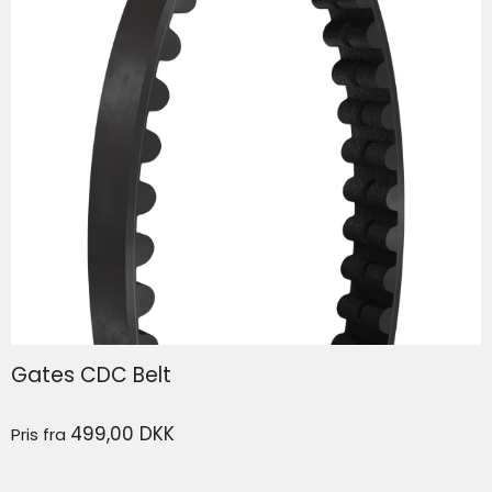
SP Connect Phone Case SPC+ Iphone 17
SP Connect
Gates CDC Belt
499,00 DKK
Pris fra
339,00 DKK
166,80 DKK