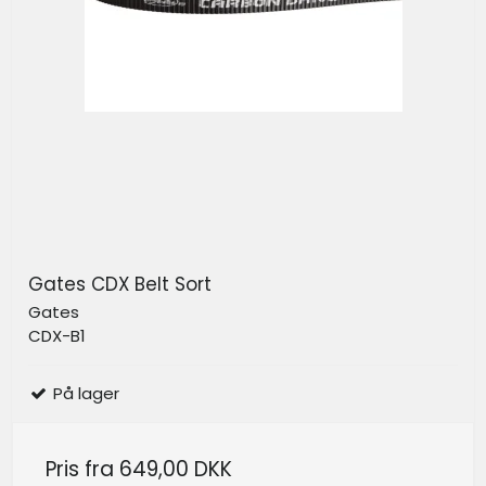
Gates CDX Belt Sort
Gates
CDX-B1
På lager
Pris fra
649,00 DKK