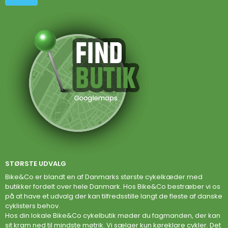
STØRSTE UDVALG
Bike&Co er blandt en af Danmarks største cykelkæder med
butikker fordelt over hele Danmark. Hos Bike&Co bestræber vi os
på at have et udvalg der kan tilfredsstille langt de fleste af danske
cyklisters behov.
Hos din lokale Bike&Co cykelbutik møder du fagmanden, der kan
sit kram ned til mindste møtrik. Vi sælger kun køreklare cykler. Det