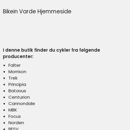
Bikein Varde Hjemmeside
I denne butik finder du cykler fra følgende
producenter:
Falter
Morrison
Trek
Principia
Batavus
Centurion
Cannondale
MBK
Focus
Norden
BESV