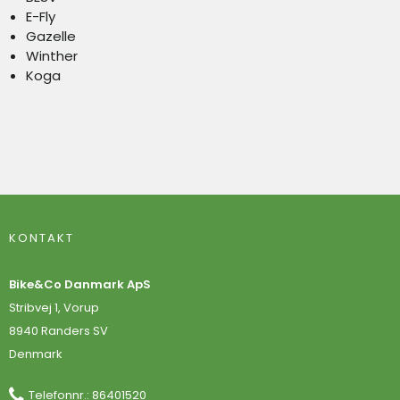
E-Fly
Gazelle
Winther
Koga
KONTAKT
Bike&Co Danmark ApS
Stribvej 1, Vorup
8940 Randers SV
Denmark
Telefonnr.
:
86401520